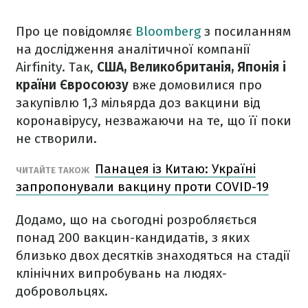
Про це повідомляє
Bloomberg
з посиланням
на дослідження аналітичної компанії
Airfinity. Так,
CША, Великобританія, Японія і
країни Євросоюзу
вже домовилися про
закупівлю 1,3 мільярда доз вакцини від
коронавірусу, незважаючи на те, що її поки
не створили.
Панацея із Китаю: Україні
ЧИТАЙТЕ ТАКОЖ
запропонували вакцину проти COVID-19
Додамо, що на сьогодні розробляється
понад 200 вакцин-кандидатів, з яких
близько двох десятків знаходяться на стадії
клінічних випробувань на людях-
добровольцях.