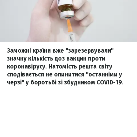
Заможні країни вже "зарезервували"
значну кількість доз вакцин проти
коронавірусу. Натомість решта світу
сподівається не опинитися "останніми у
черзі" у боротьбі зі збудником COVID-19.