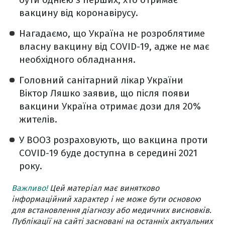
вакцину від коронавірусу.
Нагадаємо, що Україна не розроблятиме
власну вакцину від COVID-19, адже не має
необхідного обладнання.
Головний санітарний лікар України
Віктор Ляшко заявив, що після появи
вакцини Україна отримає дози для 20%
жителів.
У ВООЗ розраховують, що вакцина проти
COVID-19 буде доступна в середині 2021
року.
Важливо!
Цей матеріал має винятково
інформаційний характер і не може бути основою
для встановлення діагнозу або медичних висновків.
Публікації на сайті засновані на останніх актуальних