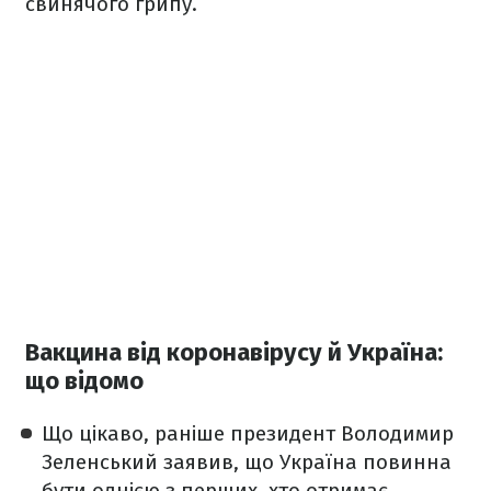
свинячого грипу.
Вакцина від коронавірусу й Україна:
що відомо
Що цікаво, раніше президент Володимир
Зеленський заявив, що Україна повинна
бути однією з перших, хто отримає