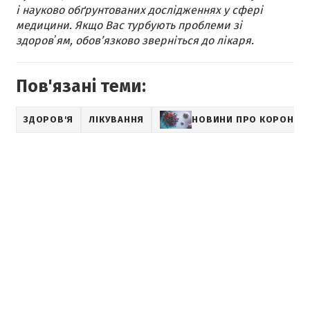
і науково обґрунтованих дослідженнях у сфері
медицини. Якщо Вас турбують проблеми зі
здоровʼям, обов’язково зверніться до лікаря.
Пов'язані теми:
ЗДОРОВ'Я
ЛІКУВАННЯ
НОВИНИ ПРО КОРОНАВ