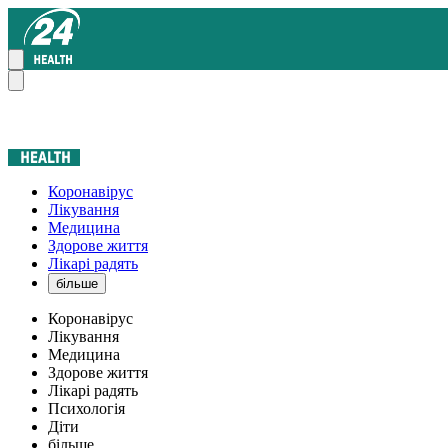
Коронавірус
Лікування
Медицина
Здорове життя
Лікарі радять
більше
Коронавірус
Лікування
Медицина
Здорове життя
Лікарі радять
Психологія
Діти
більше