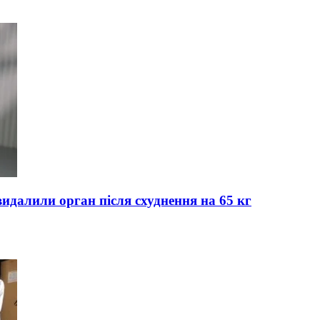
идалили орган після схуднення на 65 кг