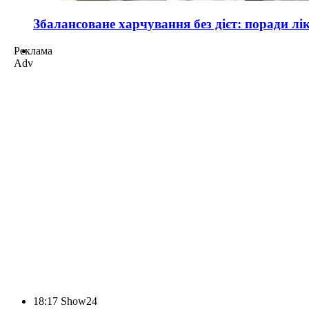
Збалансоване харчування без дієт: поради лі
Реклама
Adv
18:17
Show24