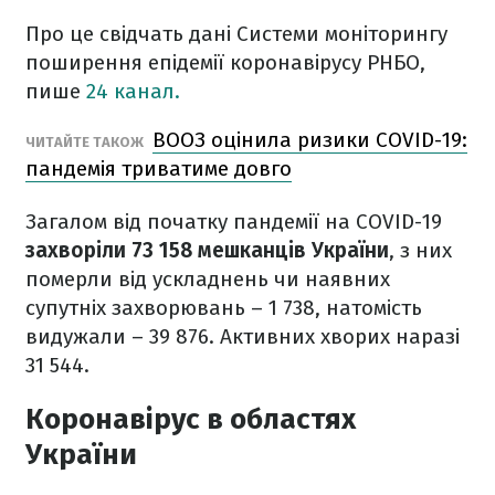
Про це свідчать дані Системи моніторингу
поширення епідемії коронавірусу РНБО,
пише
24 канал.
ВООЗ оцінила ризики COVID-19:
ЧИТАЙТЕ ТАКОЖ
пандемія триватиме довго
Загалом від початку пандемії на COVID-19
захворіли 73 158 мешканців України
, з них
померли від ускладнень чи наявних
супутніх захворювань – 1 738, натомість
видужали – 39 876. Активних хворих наразі
31 544.
Коронавірус в областях
України