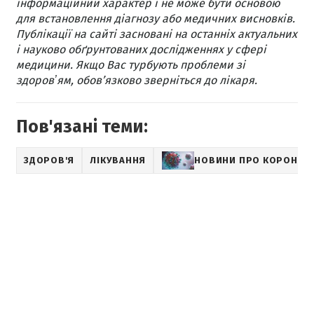
інформаційний характер і не може бути основою
для встановлення діагнозу або медичних висновків.
Публікації на сайті засновані на останніх актуальних
і науково обґрунтованих дослідженнях у сфері
медицини. Якщо Вас турбують проблеми зі
здоровʼям, обов’язково зверніться до лікаря.
Пов'язані теми:
ЗДОРОВ'Я
ЛІКУВАННЯ
НОВИНИ ПРО КОРОНАВ