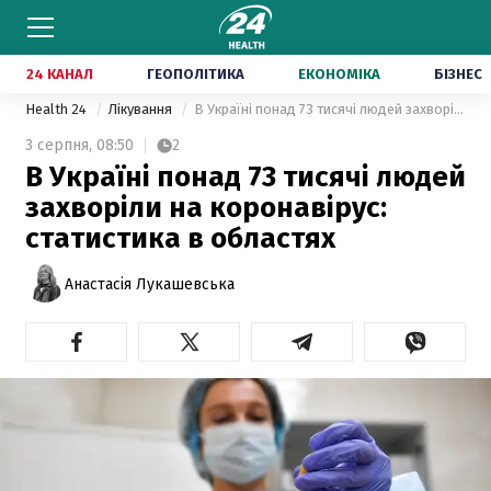
24 КАНАЛ
ГЕОПОЛІТИКА
ЕКОНОМІКА
БІЗНЕС
Health 24
Лікування
В Україні понад 73 тисячі людей захворіли на коронавірус: статистика в областях
3 серпня,
08:50
2
В Україні понад 73 тисячі людей
захворіли на коронавірус:
статистика в областях
Анастасія Лукашевська