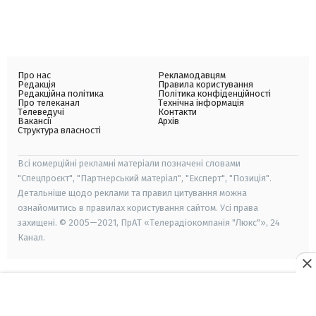
Про нас
Рекламодавцям
Редакція
Правила користування
Редакційна політика
Політика конфіденційності
Про телеканал
Технічна інформація
Телеведучі
Контакти
Вакансії
Архів
Структура власності
Всі комерційні рекламні матеріали позначені словами
"Спецпроєкт", "Партнерський матеріал", "Експерт", "Позиція".
Детальніше щодо реклами та правил цитування можна
ознайомитись в правилах користування сайтом. Усі права
захищені. © 2005—2021, ПрАТ «Телерадіокомпанія "Люкс"», 24
Канал.