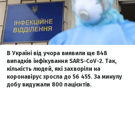
В Україні від учора виявили ще 848
випадків інфікування SARS-CoV-2. Так,
кількість людей, які захворіли на
коронавірус зросла до 56 455. За минулу
добу видужали 800 пацієнтів.