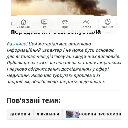
Важливо!
Цей матеріал має винятково
інформаційний характер і не може бути основою
для встановлення діагнозу або медичних висновків.
Публікації на сайті засновані на останніх актуальних
і науково обґрунтованих дослідженнях у сфері
медицини. Якщо Вас турбують проблеми зі
здоровʼям, обов’язково зверніться до лікаря.
Пов'язані теми:
ЗДОРОВ'Я
ЛІКУВАННЯ
НОВИНИ ПРО КОРОНАВ