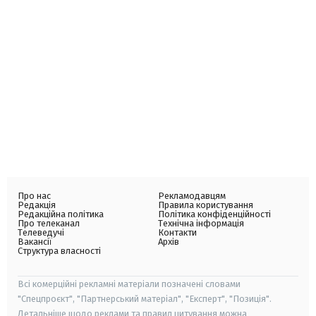
Про нас
Рекламодавцям
Редакція
Правила користування
Редакційна політика
Політика конфіденційності
Про телеканал
Технічна інформація
Телеведучі
Контакти
Вакансії
Архів
Структура власності
Всі комерційні рекламні матеріали позначені словами
"Спецпроєкт", "Партнерський матеріал", "Експерт", "Позиція".
Детальніше щодо реклами та правил цитування можна