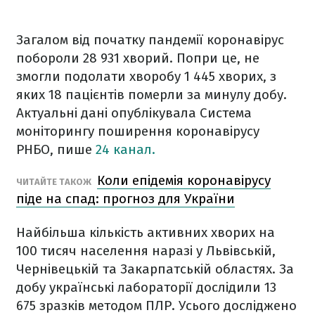
Загалом від початку пандемії коронавірус
побороли 28 931 хворий. Попри це, не
змогли подолати хворобу 1 445 хворих, з
яких 18 пацієнтів померли за минулу добу.
Актуальні дані опублікувала Система
моніторингу поширення коронавірусу
РНБО, пише
24 канал.
Коли епідемія коронавірусу
ЧИТАЙТЕ ТАКОЖ
піде на спад: прогноз для України
Найбільша кількість активних хворих на
100 тисяч населення наразі у Львівській,
Чернівецькій та Закарпатській областях. За
добу українські лабораторії дослідили 13
675 зразків методом ПЛР. Усього досліджено