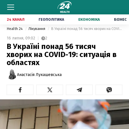
24 КАНАЛ
ГЕОПОЛІТИКА
ЕКОНОМІКА
БІЗНЕС
Health 24
Лікування
В Україні понад 56 тисяч хворих на COVID-19: ситуація в областях
16 липня,
09:02
2
В Україні понад 56 тисяч
хворих на COVID-19: ситуація в
областях
Анастасія Лукашевська