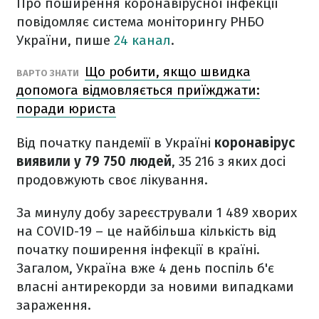
Про поширення коронавірусної інфекції
повідомляє система моніторингу РНБО
України, пише
24 канал
.
Що робити, якщо швидка
ВАРТО ЗНАТИ
допомога відмовляється приїжджати:
поради юриста
Від початку пандемії в Україні
коронавірус
виявили у 79 750 людей
, 35 216 з яких досі
продовжують своє лікування.
За минулу добу зареєстрували 1 489 хворих
на COVID-19 – це найбільша кількість від
початку поширення інфекції в країні.
Загалом, Україна вже 4 день поспіль б'є
власні антирекорди за новими випадками
зараження.