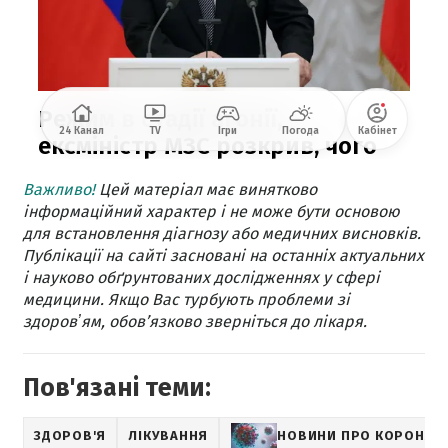
Важливо!
Цей матеріал має винятково
інформаційний характер і не може бути основою
для встановлення діагнозу або медичних висновків.
Публікації на сайті засновані на останніх актуальних
і науково обґрунтованих дослідженнях у сфері
медицини. Якщо Вас турбують проблеми зі
здоровʼям, обов’язково зверніться до лікаря.
Пов'язані теми:
ЗДОРОВ'Я
ЛІКУВАННЯ
НОВИНИ ПРО КОРОНАВ