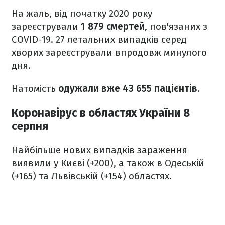
На жаль, від початку 2020 року
зареєстрували
1 879 смертей
, пов'язаних з
COVID-19. 27 летальних випадків серед
хворих зареєстрували впродовж минулого
дня.
Натомість
одужали вже 43 655 пацієнтів
.
Коронавірус в областях України 8
серпня
Найбільше нових випадків зараження
виявили у Києві (+200), а також в Одеській
(+165) та Львівській (+154) областях.