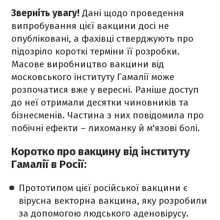
Зверніть увагу!
Дані щодо проведення
випробування цієї вакцини досі не
опубліковані, а фахівці стверджують про
підозріло короткі терміни її розробки.
Масове виробництво вакцини від
московського інституту Гамалії може
розпочатися вже у вересні. Раніше доступ
до неї отримали десятки чиновників та
бізнесменів. Частина з них повідомила про
побічні ефекти – лихоманку й м'язові болі.
Коротко про вакцину від інституту
Гамалії в Росії:
Прототипом цієї російської вакцини є
вірусна векторна вакцина, яку розробили
за допомогою людського аденовірусу.