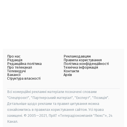
Про нас
Рекламодавцям
Редакція
Правила користування
Редакційна політика
Політика конфіденційності
Про телеканал
Технічна інформація
Телеведучі
Контакти
Вакансії
Архів
Структура власності
Всі комерційні рекламні матеріали позначені словами
"Спецпроєкт", "Партнерський матеріал", "Експерт", "Позиція".
Детальніше щодо реклами та правил цитування можна
ознайомитись в правилах користування сайтом. Усі права
захищені. © 2005—2021, ПрАТ «Телерадіокомпанія "Люкс"», 24
Канал.