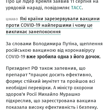
Про це лідер Кремля заявив 11 серпня на
урядовій нараді, повідомляє
ТАСС
.
Які країни зарезервували вакцини
ЦІКАВО
проти COVID-19 найпершими і чому це
викликає занепокоєння
За словами Володимира Путіна, щеплення
російською вакциною від коронавірусу
COVID-19
вже зробила одна з його дочок.
Президент РФ також запевнив, що
препарат "працює досить ефективно,
формує стійкий імунітет та пройшов всі
необхідні перевірки. А міністр охорони
здоров'я Росії Михайло Мурашко
підкреслив, що зареєстрована вакцина
показала високу ефективність і безпеку.