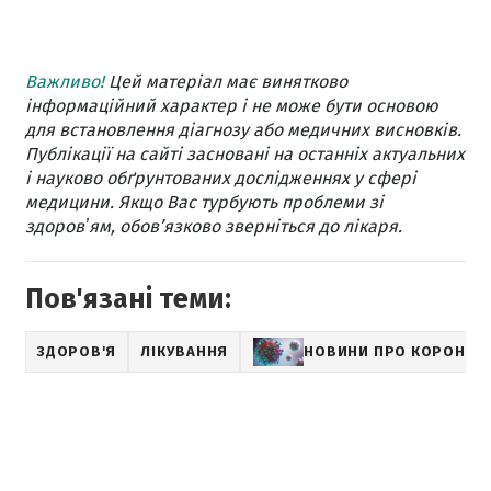
Важливо!
Цей матеріал має винятково
інформаційний характер і не може бути основою
для встановлення діагнозу або медичних висновків.
Публікації на сайті засновані на останніх актуальних
і науково обґрунтованих дослідженнях у сфері
медицини. Якщо Вас турбують проблеми зі
здоровʼям, обов’язково зверніться до лікаря.
Пов'язані теми:
ЗДОРОВ'Я
ЛІКУВАННЯ
НОВИНИ ПРО КОРОНАВ