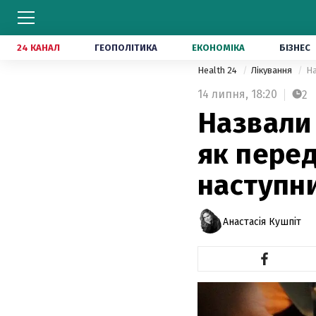
24 КАНАЛ
ГЕОПОЛІТИКА
ЕКОНОМІКА
БІЗНЕС
Health 24
Лікування
На
14 липня,
18:20
2
Назвали 
як перед
наступни
Анастасія Кушпіт