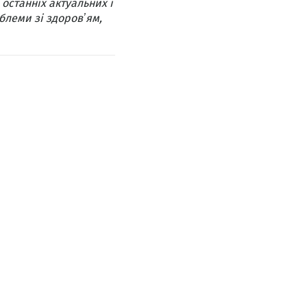
 останніх актуальних і
блеми зі здоровʼям,