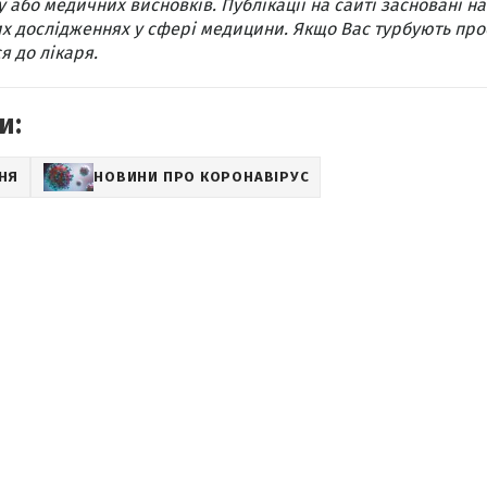
 або медичних висновків. Публікації на сайті засновані на
х дослідженнях у сфері медицини. Якщо Вас турбують про
я до лікаря.
и:
НЯ
НОВИНИ ПРО КОРОНАВІРУС