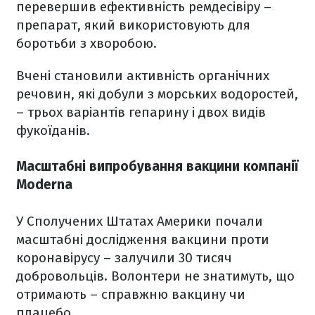
перевершив ефективність ремдесівіру –
препарат, який використовують для
боротьби з хворобою.
Вчені становили активність органічних
речовин, які добули з морських водоростей,
– трьох варіантів гепарину і двох видів
фукоїданів.
Масштабні випробування вакцини компанії
Moderna
У Сполучених Штатах Америки почали
масштабні дослідження вакцини проти
коронавірусу – залучили 30 тисяч
добровольців. Волонтери не знатимуть, що
отримають – справжню вакцину чи
плацебо.