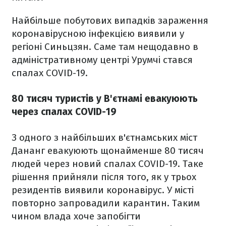
Найбільше побутових випадків зараження
коронавірусною інфекцією виявили у
регіоні Синьцзян. Саме там нещодавно в
адміністративному центрі Урумчі стався
спалах COVID-19.
80 тисяч туристів у В'єтнамі евакуюють
через спалах COVID-19
З одного з найбільших в'єтнамських міст
Дананг евакуюють щонайменше 80 тисяч
людей через новий спалах COVID-19. Таке
рішення прийняли після того, як у трьох
резидентів виявили коронавірус. У місті
повторно запровадили карантин. Таким
чином влада хоче запобігти