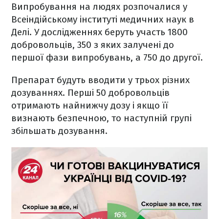
Випробування на людях розпочалися у
Всеіндійському інституті медичних наук в
Делі. У дослідженнях беруть участь 1800
добровольців, 350 з яких залучені до
першої фази випробувань, а 750 до другої.
Препарат будуть вводити у трьох різних
дозуваннях. Перші 50 добровольців
отримають найнижчу дозу і якщо її
визнають безпечною, то наступній групі
збільшать дозування.