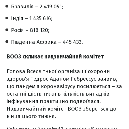
Бразилія – 2 419 091;
Індія – 1 435 616;
Росія – 818 120;
Південна Африка – 445 433.
ВООЗ скликає надзвичайний комітет
Голова Всесвітньої організації охорони
здоров'я Тедрос Аданом Гебреєсус заявив,
що пандемія коронавірусу посилюється – за
останні шість тижнів кількість випадків
інфікування практично подвоїлася.
Надзвичайний комітет ВООЗ збереться до
кінця цього тижня.