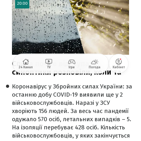
Коронавірус у Збройних силах України:
за
останню добу COVID-19 виявили ще у 2
військовослужбовців. Наразі у ЗСУ
хворіють 156 людей. За весь час пандемії
одужало 570 осіб, летальних випадків – 5.
На ізоляції перебуває 428 осіб. Кількість
військовослужбовців, у яких закінчується