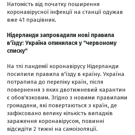
Натомість від початку поширення
коронавірусної інфекції на станції одужав
вже 41 працівник.
Нідерланди запровадили нові правила
в'їзду: Україна опинилася у "червоному
списку"
На тлі пандемії коронавірусу Нідерланди
посилили правила в'їзду в країну. Україна
потрапила до переліку країн, після
повернення з яких двотижневий карантин
є обов'язковим. Згідно з новими правилами
громадяни, які повертаються з країн, де
зафіксовано велику кількість випадків
зараження коронавірусом, повинні
відсидіти 2 тижні на самоізоляції.