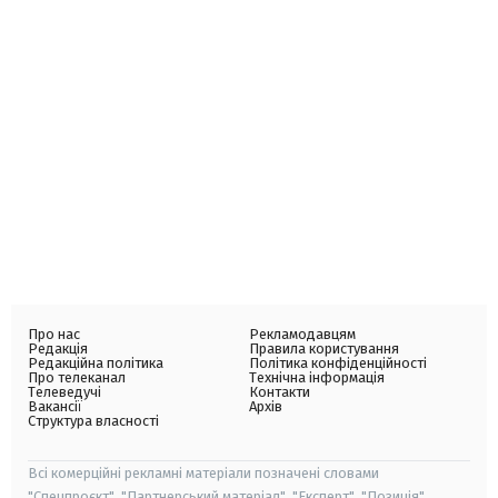
Про нас
Рекламодавцям
Редакція
Правила користування
Редакційна політика
Політика конфіденційності
Про телеканал
Технічна інформація
Телеведучі
Контакти
Вакансії
Архів
Структура власності
Всі комерційні рекламні матеріали позначені словами
"Спецпроєкт", "Партнерський матеріал", "Експерт", "Позиція".