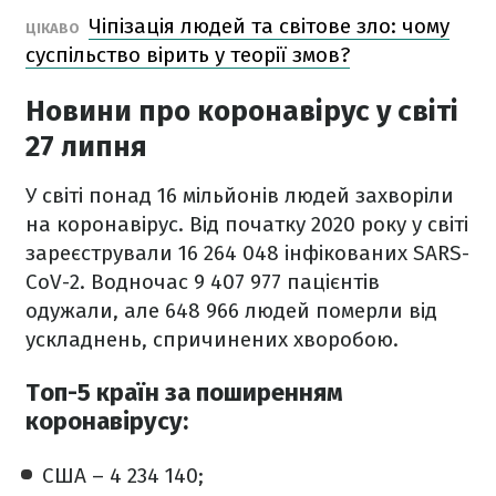
Чіпізація людей та світове зло: чому
ЦІКАВО
суспільство вірить у теорії змов?
Новини про коронавірус у світі
27 липня
У світі понад 16 мільйонів людей захворіли
на коронавірус. Від початку 2020 року у світі
зареєстрували 16 264 048 інфікованих SARS-
CoV-2. Водночас 9 407 977 пацієнтів
одужали, але 648 966 людей померли від
ускладнень, спричинених хворобою.
Топ-5 країн за поширенням
коронавірусу:
США – 4 234 140;