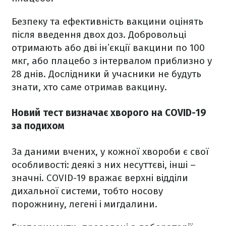
Безпеку та ефективність вакцини оцінять
після введення двох доз. Добровольці
отримають або дві інʼєкції вакцини по 100
мкг, або плацебо з інтервалом приблизно у
28 днів. Дослідники й учасники не будуть
знати, хто саме отримав вакцину.
Новий тест визначає хворого на COVID-19
за подихом
За даними вчених, у кожної хвороби є свої
особливості: деякі з них несуттєві, інші –
значні. COVID-19 вражає верхні відділи
дихальної системи, тобто носову
порожнину, легені і мигдалини.