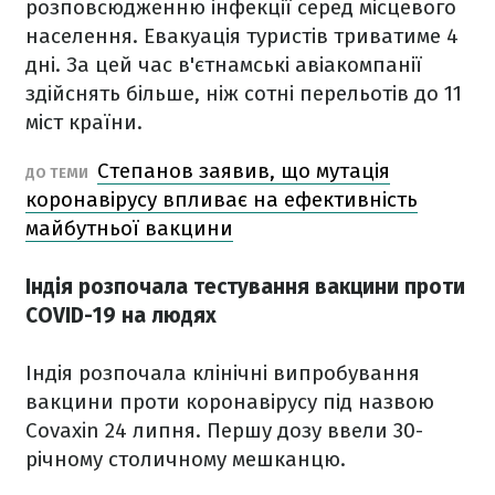
розповсюдженню інфекції серед місцевого
населення. Евакуація туристів триватиме 4
дні. За цей час в'єтнамські авіакомпанії
здійснять більше, ніж сотні перельотів до 11
міст країни.
Степанов заявив, що мутація
ДО ТЕМИ
коронавірусу впливає на ефективність
майбутньої вакцини
Індія розпочала тестування вакцини проти
COVID-19 на людях
Індія розпочала клінічні випробування
вакцини проти коронавірусу під назвою
Covaxin 24 липня. Першу дозу ввели 30-
річному столичному мешканцю.