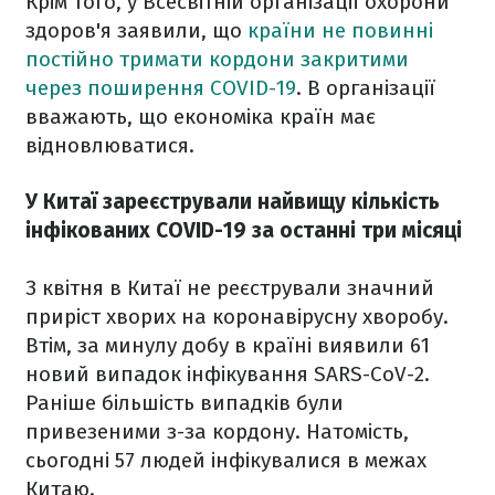
Крім того, у Всесвітній організації охорони
здоров'я заявили, що
країни не повинні
постійно тримати кордони закритими
через поширення COVID-19
. В організації
вважають, що економіка країн має
відновлюватися.
У Китаї зареєстрували найвищу кількість
інфікованих COVID-19 за останні три місяці
З квітня в Китаї не реєстрували значний
приріст хворих на коронавірусну хворобу.
Втім, за минулу добу в країні виявили 61
новий випадок інфікування SARS-CoV-2.
Раніше більшість випадків були
привезеними з-за кордону. Натомість,
сьогодні 57 людей інфікувалися в межах
Китаю.