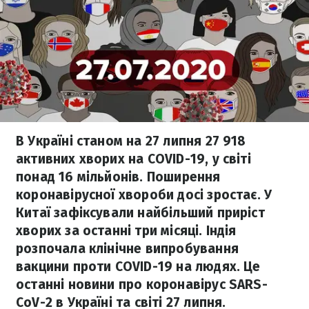
В Україні станом на 27 липня 27 918
активних хворих на COVID-19, у світі
понад 16 мільйонів. Поширення
коронавірусної хвороби досі зростає. У
Китаї зафіксували найбільший приріст
хворих за останні три місяці. Індія
розпочала клінічне випробування
вакцини проти COVID-19 на людях. Це
останні новини про коронавірус SARS-
CoV-2 в Україні та світі 27 липня.