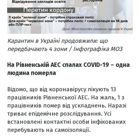
Карантин в Україні продовжили: що
передбачають 4 зони / Інфографіка МОЗ
На Рівненській АЕС спалах COVID-19 – одна
людина померла
Відомо, що від коронавірусу лікують 13
працівників Рівненської АЕС. На жаль, 1 з
працівників помер від ускладнень. Наразі
триває епідемічне розслідування. Усі
встановлені контактні особи інфікованих
перебувають на самоізоляції.