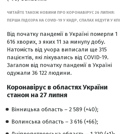
ЧИТАЙТЕ ТАКОЖ НОВИНИ ПРО КОРОНАВІРУС 26 ЛИПНЯ:
ПЕРША ПІДОЗРА НА COVID-19 У КНДР, СПАЛАХ НЕДУГИ У КПІ
Від початку пандемії в Україні померли 1
616 хворих, з яких 11 за минулу добу.
Натомість від учора виписали ще 315
пацієнтів, які лікувались від COVID-19.
Загалом від початку пандемії в Україні
одужали 36 122 людини.
Коронавірус в областях України
станом на 27 липня
Вінницька область – 2 589 (+40);
Волинська область – 3 616 (+66);
Дніпропетровська область – 1 330 (+1);