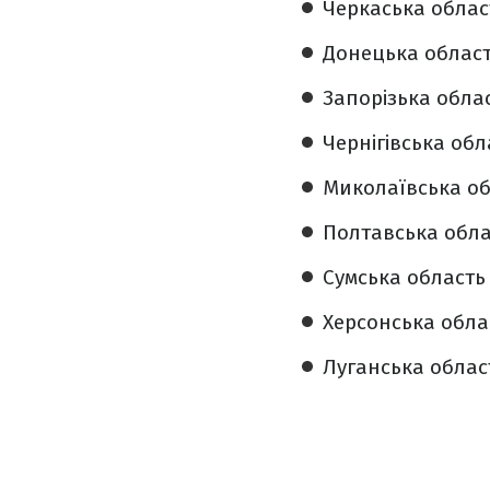
Черкаська област
Донецька область
Запорізька облас
Чернігівська обл
Миколаївська обл
Полтавська облас
Сумська область 
Херсонська облас
Луганська област