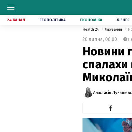
24 КАНАЛ
ГЕОПОЛІТИКА
ЕКОНОМІКА
БІЗНЕС
Health 24
Лікування
Но
20 липня,
06:00
10
Новини п
спалахи 
Миколаїв
Анастасія Лукашевс