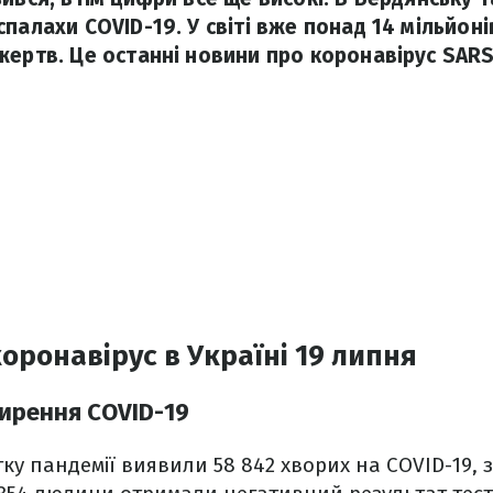
палахи COVID-19. У світі вже понад 14 мільйоні
жертв. Це останні новини про коронавірус SARS
оронавірус в Україні 19 липня
ирення COVID-19
атку пандемії виявили 58 842 хворих на COVID-19,