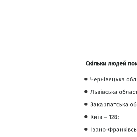
Скільки людей пом
Чернівецька обла
Львівська область
Закарпатська обл
Київ – 128;
Івано-Франківськ