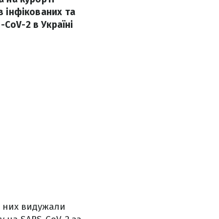
в інфікованих та
-CoV-2 в Україні
 з них видужали