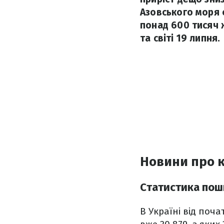
Азовського моря с
понад 600 тисяч 
та світі 19 липня.
Новини про к
Статистика пош
В Україні від поч