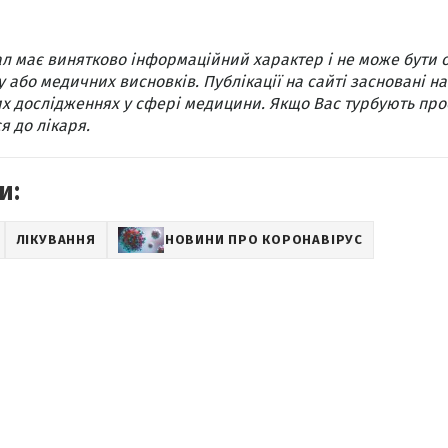
л має винятково інформаційний характер і не може бути 
 або медичних висновків. Публікації на сайті засновані на
х дослідженнях у сфері медицини. Якщо Вас турбують про
я до лікаря.
и:
ЛІКУВАННЯ
НОВИНИ ПРО КОРОНАВІРУС