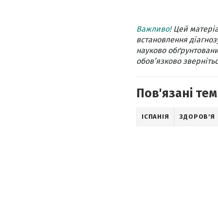
Важливо!
Цей матеріа
встановлення діагнозу
науково обґрунтовани
обов’язково звернітьс
Пов'язані тем
ІСПАНІЯ
ЗДОРОВ'Я