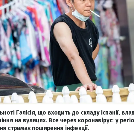
ьноті Галісія, що входить до складу Іспанії, вл
ння на вулицях. Все через коронавірус: у регіо
я стримає поширення інфекції.