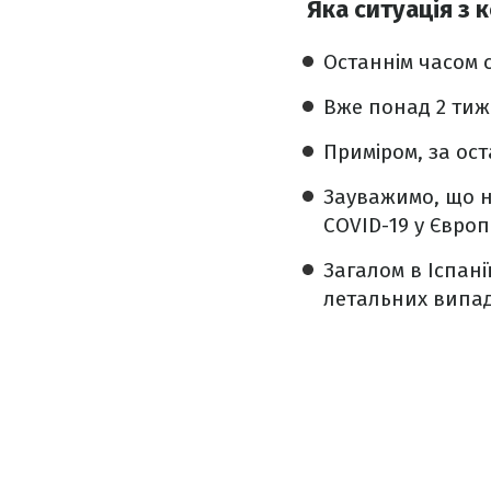
Яка ситуація з 
Останнім часом с
Вже понад 2 тижн
Приміром, за ост
Зауважимо, що на
COVID-19 у Європі
Загалом в Іспані
летальних випадк