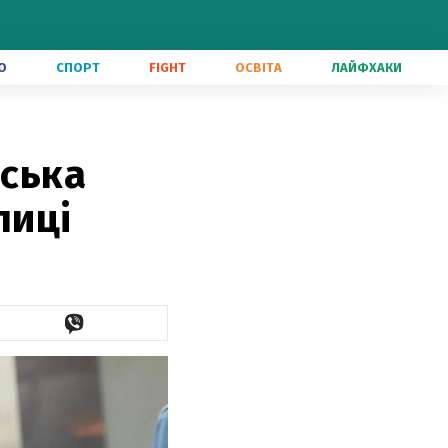
О
СПОРТ
FIGHT
ОСВІТА
ЛАЙФХАКИ
нська
лиці