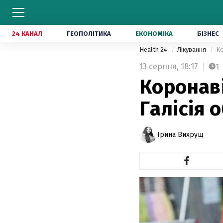
24 КАНАЛ
ГЕОПОЛІТИКА
ЕКОНОМІКА
БІЗНЕС
Health 24
Лікування
Ко
13 серпня,
18:17
1
Коронаві
Галісія 
Ірина Вихрущ