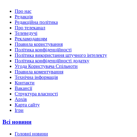
Про нас
Редакція
Редакційна політика
Про телеканал
Телеведучі
Рекламодавцям
Правила користування
Політика конфіденційності
Політика використання штучного інтелекту
Політика конфіденційності додатку
Угода Користувача Спільноти
Правила коментування
Технічна інформація
Контакти
Вакансії
Структура власності
Архів
Карта сайту
Ігри
Всі новини
Головні новини