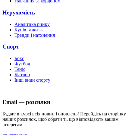
Навчання за кордоном
Нерухомість
Аналітика ринку
Купівля житла
Тренди і натхнення
Спорт
Бокс
Футбол
Теніс
Біатлон
Інші види спорту
Email — розсилки
Будьте в курсі всіх новин і оновлень! Перейдіть на сторінку
наших розсилок, щоб обрати ті, що відповідають вашим
інтересам.
до розсилок