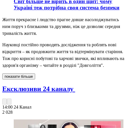
Світ більше не вірить в один щит: чому
Україні теж потрібна своя система безпеки
Життя прекрасне і людство прагне довше насолоджуватись
ним поруч з близькими та друзями, ніж це дозволяє середня
тривалість життя.
Науковці постійно проводять дослідження та роблять нові
відкриття – як продовжити життя та відтермінувати старіння.
Тож про корисні побутові та харчові звички, які впливають на
здоров'я організму – читайте в розділі "Довголіття".
показати більше
Ексклюзиви 24 каналу
14:00
24 Канал
2 028