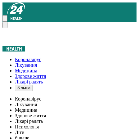
Коронавірус
Лікування
Медицина
Здорове життя
Лікарі радять
більше
Коронавірус
Лікування
Медицина
Здорове життя
Лікарі радять
Психологія
Діти
більше