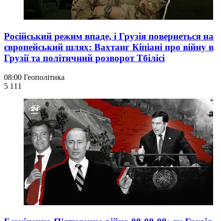
Російський режим впаде, і Грузія повернеться на
європейський шлях: Вахтанг Кіпіані про війну в
Грузії та політичний розворот Тбілісі
08:00
Геополітика
5 111