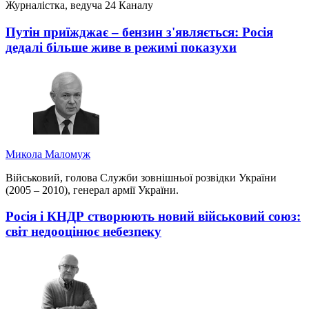
Журналістка, ведуча 24 Каналу
Путін приїжджає – бензин з'являється: Росія
дедалі більше живе в режимі показухи
Микола Маломуж
Військовий, голова Служби зовнішньої розвідки України
(2005 – 2010), генерал армії України.
Росія і КНДР створюють новий військовий союз:
світ недооцінює небезпеку