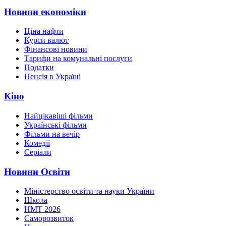
Новини економіки
Ціна нафти
Курси валют
Фінансові новини
Тарифи на комунальні послуги
Податки
Пенсія в Україні
Кіно
Найцікавіші фільми
Українські фільми
Фільми на вечір
Комедії
Серіали
Новини Освіти
Міністерство освіти та науки України
Школа
НМТ 2026
Саморозвиток