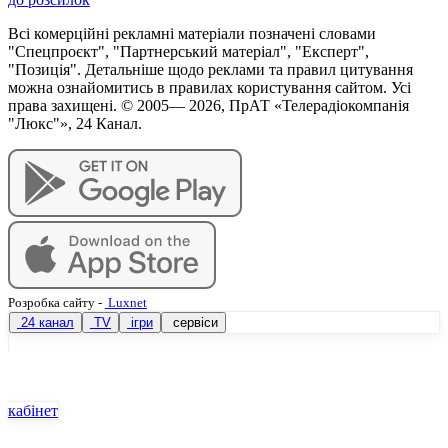
Всі комерційні рекламні матеріали позначені словами
"Спецпроєкт", "Партнерський матеріал", "Експерт",
"Позиція". Детальніше щодо реклами та правил цитування
можна ознайомитись в правилах користування сайтом. Усі
права захищені. © 2005—
2026
, ПрАТ «Телерадіокомпанія
"Люкс"», 24 Канал.
Розробка сайту
-
Luxnet
24 канал
TV
ігри
сервіси
кабінет