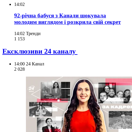
14:02
92-річна бабуся з Канади шокувала
молодим виглядом і розкрила свій секрет
14:02
Тренди
1 153
Ексклюзиви 24 каналу
14:00
24 Канал
2 028