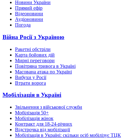
Новини України
Прямий ефір
Відеоновини
Аудіоновини
Погода
Війна Росії з Україною
Ракетні обстріли
Карта бойових дій
Мирні переговори
Повітряна тривога в Україні
Масована атака по Україні
Вибухи у Росії
Втрати ворога
Мобілізація в Україні
Звільнення з військової служби
Мобілізація 50+
Мобілізація жінок
Контракт для 18-24-річних
Відстрочка від мобілізації
Мобілізація в Україні: скільки осіб мобілізує ТЦК