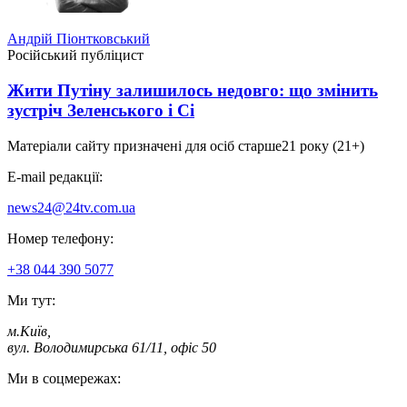
Андрій Піонтковський
Російський публіцист
Жити Путіну залишилось недовго: що змінить
зустріч Зеленського і Сі
Матеріали сайту призначені для осіб старше
21 року (21+)
E-mail редакції:
news24@24tv.com.ua
Номер телефону:
+38 044 390 5077
Ми тут:
м.Київ
,
вул. Володимирська 61/11, офіс 50
Ми в соцмережах: