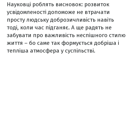
Науковці роблять висновок: розвиток
усвідомленості допоможе не втрачати
просту людську доброзичливість навіть
тоді, коли час підганяє. А ще радять не
забувати про важливість неспішного стилю
життя – бо саме так формується добріша і
тепліша атмосфера у суспільстві.