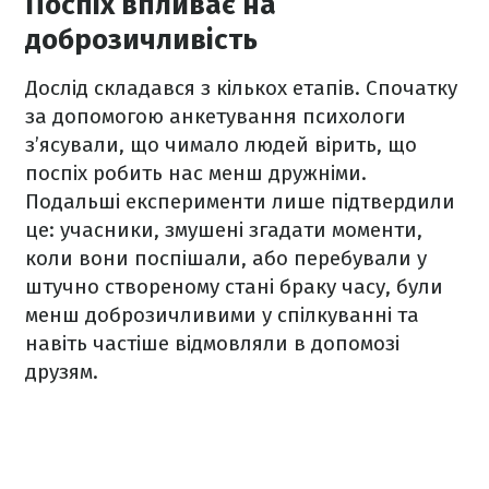
Поспіх впливає на
доброзичливість
Дослід складався з кількох етапів. Спочатку
за допомогою анкетування психологи
з’ясували, що чимало людей вірить, що
поспіх робить нас менш дружніми.
Подальші експерименти лише підтвердили
це: учасники, змушені згадати моменти,
коли вони поспішали, або перебували у
штучно створеному стані браку часу, були
менш доброзичливими у спілкуванні та
навіть частіше відмовляли в допомозі
друзям.