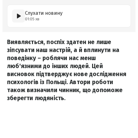
Слухати новину
01:05 хв
Виявляється, поспіх здатен не лише
зіпсувати наш настрій, а й вплинути на
поведінку – роблячи нас менш
люб'язними до інших людей. Цей
висновок підтверджує нове дослідження
психологів із Польщі. Автори роботи
також визначили чинник, що допоможе
зберегти людяність.