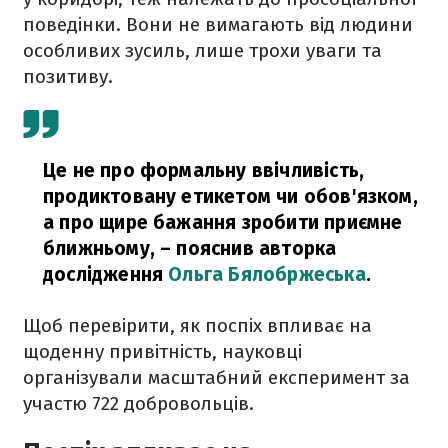
поведінки. Вони не вимагають від людини
особливих зусиль, лише трохи уваги та
позитиву.
Це не про формальну ввічливість,
продиктовану етикетом чи обов'язком,
а про щире бажання зробити приємне
ближньому,
– пояснив авторка
дослідження
Ольга Бялобржеська
.
Щоб перевірити, як поспіх впливає на
щоденну привітність, науковці
організували масштабний експеримент за
участю 722 добровольців.