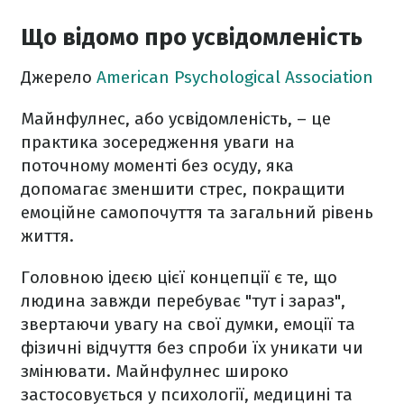
Що відомо про усвідомленість
Джерело
American Psychological Association
Майнфулнес, або усвідомленість, – це
практика зосередження уваги на
поточному моменті без осуду, яка
допомагає зменшити стрес, покращити
емоційне самопочуття та загальний рівень
життя.
Головною ідеєю цієї концепції є те, що
людина завжди перебуває "тут і зараз",
звертаючи увагу на свої думки, емоції та
фізичні відчуття без спроби їх уникати чи
змінювати. Майнфулнес широко
застосовується у психології, медицині та