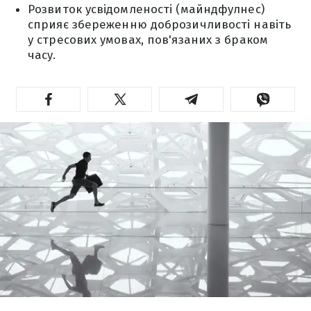
Розвиток усвідомленості (майндфулнес)
сприяє збереженню доброзичливості навіть
у стресових умовах, пов'язаних з браком
часу.