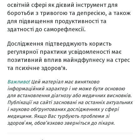
освітній сфері як дієвий інструмент для
боротьби з тривогою та депресією, а також
для підвищення продуктивності та
здатності до саморефлексії.
Дослідження підтверджують користь
регулярної практики усвідомленості має
позитивний вплив майндфулнесу на стрес
та психічне здоров'я.
Важливо!
Цей матеріал має винятково
інформаційний характер і не може бути основою
для встановлення діагнозу або медичних висновків.
Публікації на сайті засновані на останніх актуальних
і науково обґрунтованих дослідженнях у сфері
медицини. Якщо Вас турбують проблеми зі
здоровʼям, обов’язково зверніться до лікаря.