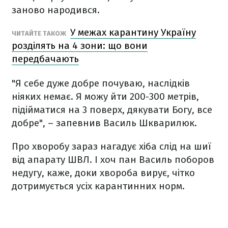
заново народився.
У межах карантину Україну
ЧИТАЙТЕ ТАКОЖ
розділять на 4 зони: що вони
передбачають
"Я себе дуже добре почуваю, наслідків
ніяких немає. Я можу йти 200-300 метрів,
підійматися на 3 поверх, дякувати Богу, все
добре", – запевнив Василь Шкварилюк.
Про хворобу зараз нагадує хіба слід на шиї
від апарату ШВЛ. І хоч пан Василь поборов
недугу, каже, доки хвороба вирує, чітко
дотримується усіх карантинних норм.