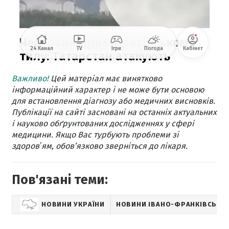
Важливо!
Цей матеріал має винятково
інформаційний характер і не може бути основою
для встановлення діагнозу або медичних висновків.
Публікації на сайті засновані на останніх актуальних
і науково обґрунтованих дослідженнях у сфері
медицини. Якщо Вас турбують проблеми зі
здоровʼям, обов’язково зверніться до лікаря.
Пов'язані теми:
НОВИНИ УКРАЇНИ
НОВИНИ ІВАНО-ФРАНКІВСЬКА