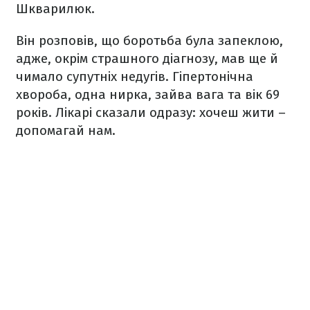
Шкварилюк.
Він розповів, що боротьба була запеклою,
адже, окрім страшного діагнозу, мав ще й
чимало супутніх недугів. Гіпертонічна
хвороба, одна нирка, зайва вага та вік 69
років. Лікарі сказали одразу: хочеш жити –
допомагай нам.