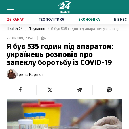
24 КАНАЛ
ГЕОПОЛІТИКА
ЕКОНОМІКА
БІЗНЕС
Health 24
Лікування
Я був 535 годин під апаратом: українець розповів про запеклу боротьбу із COVID-19
22 липня,
21:40
2
Я був 535 годин під апаратом:
українець розповів про
запеклу боротьбу із COVID-19
Ірина Карпюк