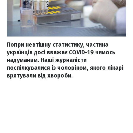
Попри невтішну статистику, частина
українців досі вважає COVID-19 чимось
надуманим. Наші журналісти
поспілкувалися із чоловіком, якого лікарі
врятували від хвороби.