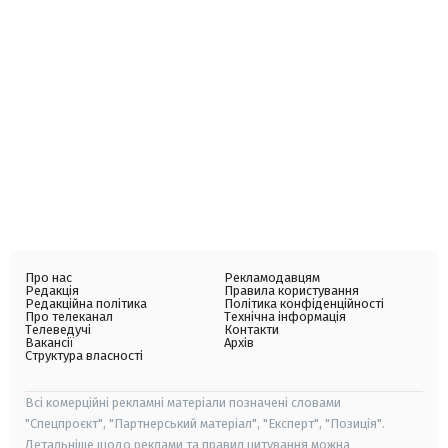
Про нас
Рекламодавцям
Редакція
Правила користування
Редакційна політика
Політика конфіденційності
Про телеканал
Технічна інформація
Телеведучі
Контакти
Вакансії
Архів
Структура власності
Всі комерційні рекламні матеріали позначені словами
"Спецпроєкт", "Партнерський матеріал", "Експерт", "Позиція".
Детальніше щодо реклами та правил цитування можна