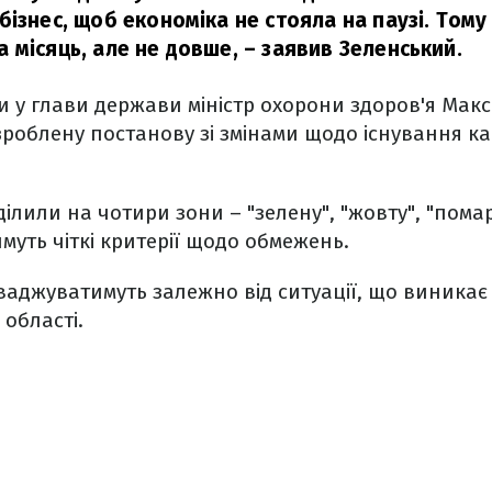
бізнес, щоб економіка не стояла на паузі. Тому
 місяць, але не довше,
– заявив Зеленський.
ди у глави держави міністр охорони здоров'я Мак
роблену постанову зі змінами щодо існування ка
ділили на чотири зони – "зелену", "жовту", "пома
имуть чіткі критерії щодо обмежень.
аджуватимуть залежно від ситуації, що виникає 
 області.