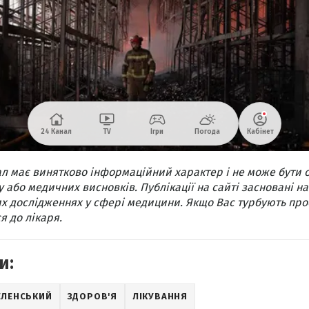
л має винятково інформаційний характер і не може бути 
 або медичних висновків. Публікації на сайті засновані на
х дослідженнях у сфері медицини. Якщо Вас турбують про
я до лікаря.
и:
ЕЛЕНСЬКИЙ
ЗДОРОВ'Я
ЛІКУВАННЯ