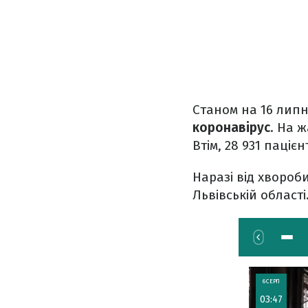
Станом на 16 липн
коронавірус
. На 
Втім, 28 931 паціє
Наразі від хвороб
Львівській області