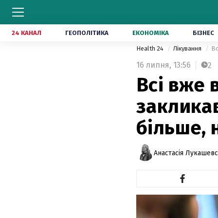
24 КАНАЛ
ГЕОПОЛІТИКА
ЕКОНОМІКА
БІЗНЕС
Health 24
Лікування
Вс
16 липня,
13:56
2
Всі вже 
заклика
більше, 
Анастасія Лукашев