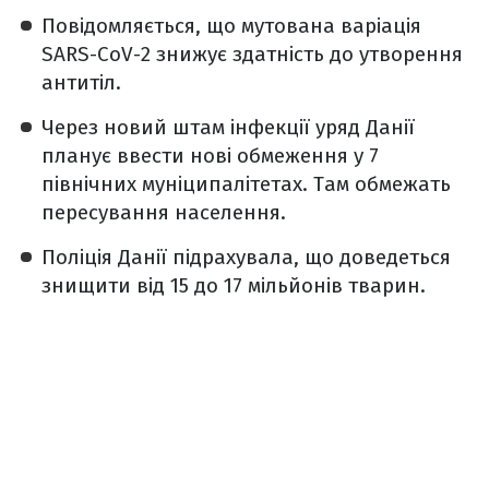
Повідомляється, що мутована варіація
SARS-CoV-2 знижує здатність до утворення
антитіл.
Через новий штам інфекції уряд Данії
планує ввести нові обмеження у 7
північних муніципалітетах. Там обмежать
пересування населення.
Поліція Данії підрахувала, що доведеться
знищити від 15 до 17 мільйонів тварин.