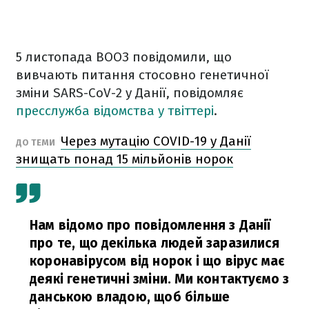
5 листопада ВООЗ повідомили, що
вивчають питання стосовно генетичної
зміни SARS-CoV-2 у Данії, повідомляє
пресслужба відомства у твіттері
.
Через мутацію COVID-19 у Данії
ДО ТЕМИ
знищать понад 15 мільйонів норок
Нам відомо про повідомлення з Данії
про те, що декілька людей заразилися
коронавірусом від норок і що вірус має
деякі генетичні зміни. Ми контактуємо з
данською владою, щоб більше