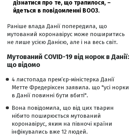
дізнатися про те, що трапилося,
–
йдеться в повідомленні ВООЗ.
Раніше влада Данії попередила, що
мутований коронавірус може поширитись
не лише усією Данією, але і на весь світ.
Мутований COVID-19 від норок в Данії:
що відомо
4 листопада прем’єр-міністерка Данії
Метте Фредеріксен заявила. що "усі норки
в Данії повинні бути вбиті".
Вона повідомила, що від цих тварин
нібито поширюється мутований
коронавірус, яким на півночі країни
інфікувались вже 12 людей.