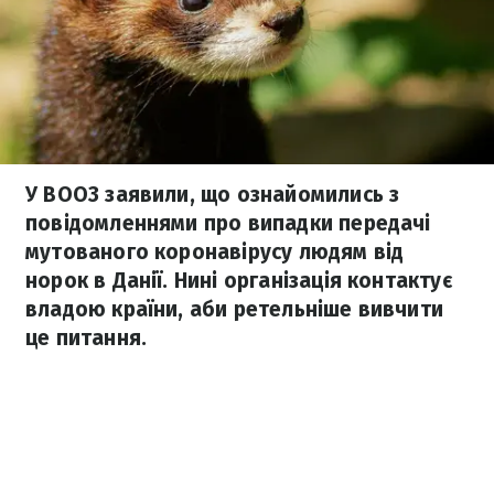
У ВООЗ заявили, що ознайомились з
повідомленнями про випадки передачі
мутованого коронавірусу людям від
норок в Данії. Нині організація контактує
владою країни, аби ретельніше вивчити
це питання.