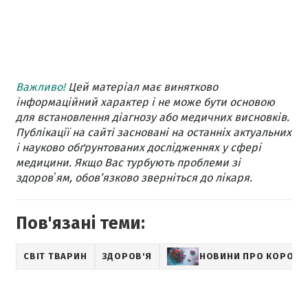
Важливо!
Цей матеріал має винятково
інформаційний характер і не може бути основою
для встановлення діагнозу або медичних висновків.
Публікації на сайті засновані на останніх актуальних
і науково обґрунтованих дослідженнях у сфері
медицини. Якщо Вас турбують проблеми зі
здоровʼям, обов’язково зверніться до лікаря.
Пов'язані теми:
СВІТ ТВАРИН
ЗДОРОВ'Я
НОВИНИ ПРО КОРОНА