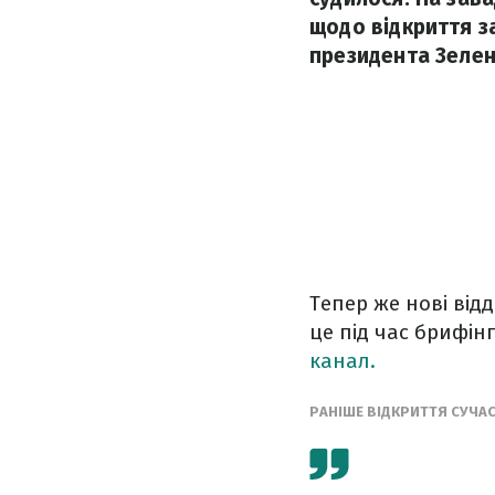
щодо відкриття з
президента Зелен
Тепер же нові від
це під час брифін
канал.
РАНІШЕ ВІДКРИТТЯ СУЧА