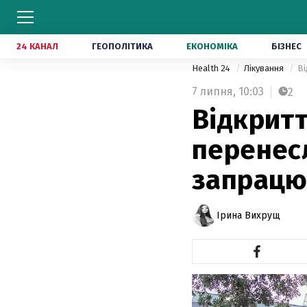
24 КАНАЛ
ГЕОПОЛІТИКА
ЕКОНОМІКА
БІЗНЕС
Health 24
Лікування
Ві
7 липня,
10:03
2
Відкрит
перенесл
запрацю
Ірина Вихрущ