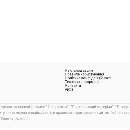
Рекламодавцям
Правила користування
Політика конфіденційності
Технічна інформація
Контакти
Архів
теріали позначені словами "Спецпроєкт", "Партнерський матеріал", "Експерт
итування можна ознайомитись в правилах користування сайтом. Усі права 
Люкс"», 24 Канал.