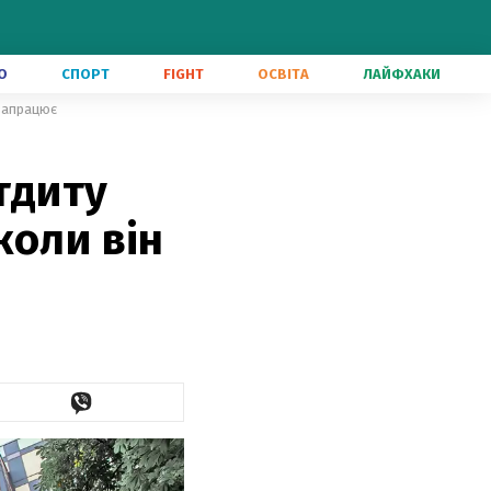
О
СПОРТ
FIGHT
ОСВІТА
ЛАЙФХАКИ
 запрацює
тдиту
коли він