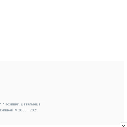
", "Позиція". Детальніше
захищені. © 2005—2021,