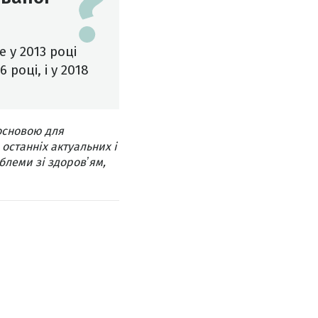
 у 2013 році
році, і у 2018
основою для
 останніх актуальних і
блеми зі здоровʼям,