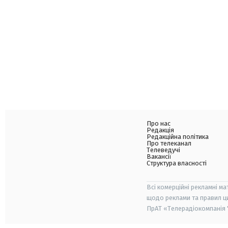
Про нас
Редакція
Редакційна політика
Про телеканал
Телеведучі
Вакансії
Структура власності
Всі комерційні рекламні ма
щодо реклами та правил ц
ПрАТ «Телерадіокомпанія "