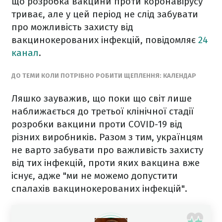
що розробка вакцини проти коронавірусу
триває, але у цей період не слід забувати
про можливість захисту від
вакцинокерованих інфекцій, повідомляє
24
канал
.
ДО ТЕМИ КОЛИ ПОТРІБНО РОБИТИ ЩЕПЛЕННЯ: КАЛЕНДАР
Ляшко зауважив, що поки що світ лише
наближається до третьої клінічної стадії
розробки вакцини проти COVID-19 від
різних виробників. Разом з тим, українцям
не варто забувати про важливість захисту
від тих інфекцій, проти яких вакцина вже
існує, адже "ми не можемо допустити
спалахів вакцинокерованих інфекцій".