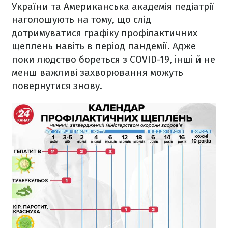
України та Американська академія педіатрії
наголошують на тому, що слід
дотримуватися графіку профілактичних
щеплень навіть в період пандемії. Адже
поки людство бореться з COVID-19, інші й не
менш важливі захворювання можуть
повернутися знову.