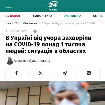
24 КАНАЛ
ГЕОПОЛІТИКА
ЕКОНОМІКА
БІЗНЕС
Health 24
Лікування
В Україні від учора захворіли на COVID-19 понад 1 тисяча людей: ситуація в областях
31 липня,
08:43
2
В Україні від учора захворіли
на COVID-19 понад 1 тисяча
людей: ситуація в областях
Анастасія Лукашевська