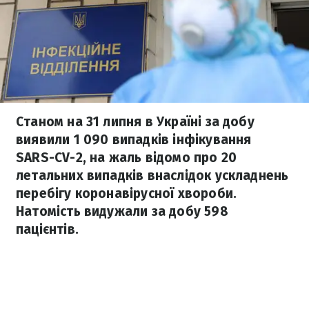
Станом на 31 липня в Україні за добу
виявили 1 090 випадків інфікування
SARS-CV-2, на жаль відомо про 20
летальних випадків внаслідок ускладнень
перебігу коронавірусної хвороби.
Натомість видужали за добу 598
пацієнтів.