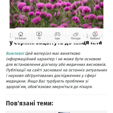
Важливо!
Цей матеріал має винятково
інформаційний характер і не може бути основою
для встановлення діагнозу або медичних висновків.
Публікації на сайті засновані на останніх актуальних
і науково обґрунтованих дослідженнях у сфері
медицини. Якщо Вас турбують проблеми зі
здоровʼям, обов’язково зверніться до лікаря.
Пов'язані теми: