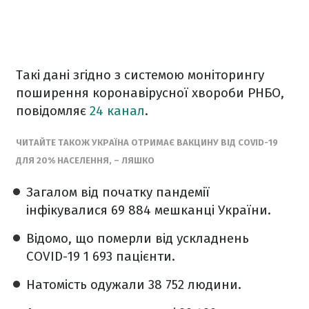
Такі дані згідно з системою моніторингу
поширення коронавірусної хвороби РНБО,
повідомляє
24 канал
.
ЧИТАЙТЕ ТАКОЖ УКРАЇНА ОТРИМАЄ ВАКЦИНУ ВІД COVID-19
ДЛЯ 20% НАСЕЛЕННЯ, – ЛЯШКО
Загалом від початку пандемії
інфікувалися 69 884 мешканці України.
Відомо, що померли від ускладнень
COVID-19 1 693 пацієнти.
Натомість одужали 38 752 людини.