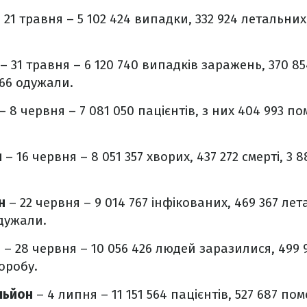
 21 травня – 5 102 424 випадки, 332 924 летальних,
– 31 травня – 6 120 740 випадків заражень, 370 85
866 одужали.
– 8 червня – 7 081 050 пацієнтів, з них 404 993 пом
н
– 16 червня – 8 051 357 хворих, 437 272 смерті, 3
он
– 22 червня – 9 014 767 інфікованих, 469 367 ле
одужали.
н
– 28 червня – 10 056 426 людей заразилися, 499 
оробу.
льйон
– 4 липня – 11 151 564 пацієнтів, 527 687 пом