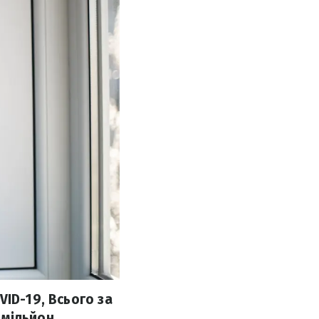
ID-19, Всього за
 мільйон.