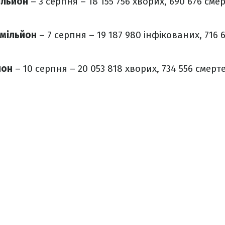
ільйон
– 3 серпня – 18 155 756 хворих, 690 676 смер
 мільйон
– 7 серпня – 19 187 980 інфікованих, 716 
йон
– 10 серпня – 20 053 818 хворих, 734 556 смерте