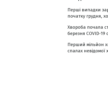
Перші випадки за
початку грудня, х
Хвороба почала ст
березня COVID-19 
Перший мільйон хв
спалах невідомої х