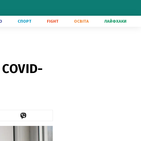
О
СПОРТ
FIGHT
ОСВІТА
ЛАЙФХАКИ
 COVID-