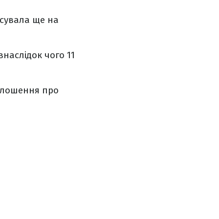
сувала ще на
внаслідок чого 11
голошення про