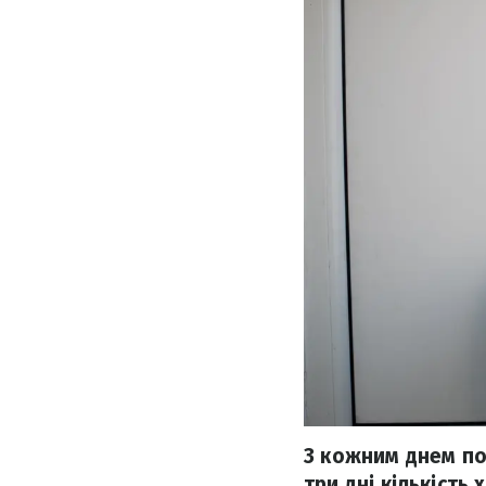
З кожним днем по
три дні кількість