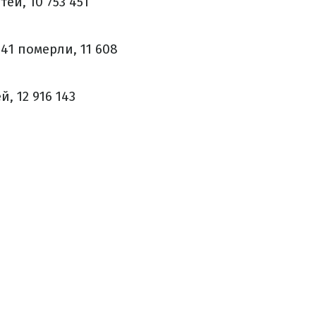
тей, 10 753 451
641 померли, 11 608
й, 12 916 143