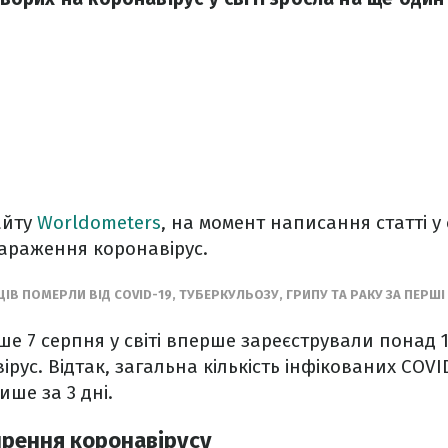
айту
Worldometers
, на момент написання статті у 
зараження коронавірус.
ІВ ПОМЕРЛИ ВІД COVID-19, ТУБЕРКУЛЬОЗУ, ГРИПУ ТА РАКУ ЗА ПЕРШІ 
е 7 серпня у світі вперше зареєстрували понад 1
рус. Відтак, загальна кількість інфікованих COVID-
ише за 3 дні.
рення коронавірусу