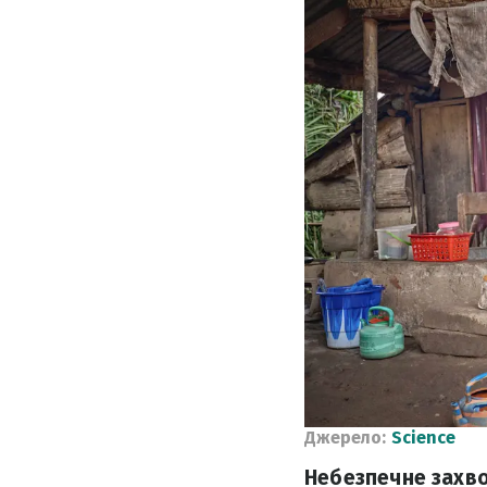
Джерело:
Science
Небезпечне захво