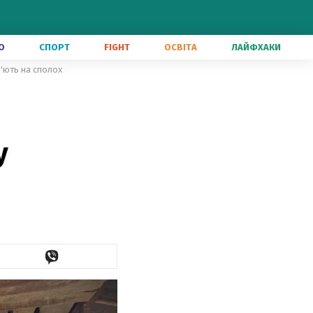
О
СПОРТ
FIGHT
ОСВІТА
ЛАЙФХАКИ
'ють на сполох
у