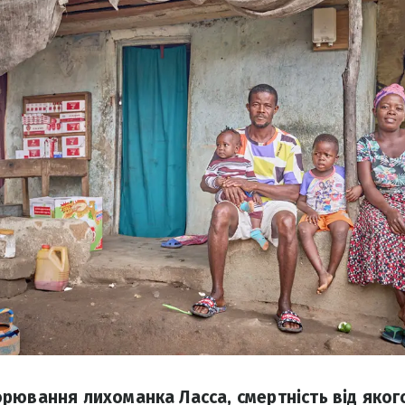
рювання лихоманка Ласса, смертність від якого