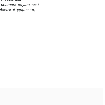
 останніх актуальних і
блеми зі здоровʼям,