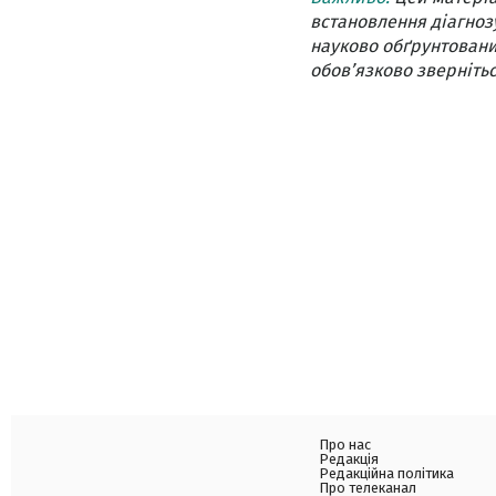
встановлення діагнозу
науково обґрунтовани
обов’язково звернітьс
Про нас
Редакція
Редакційна політика
Про телеканал