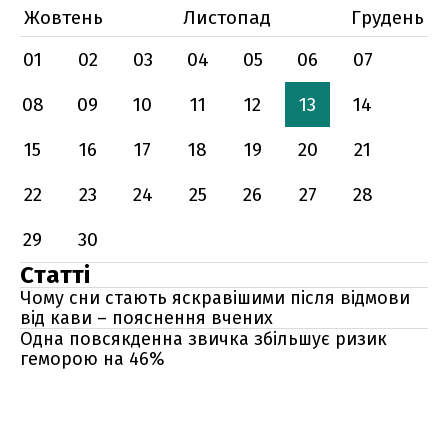
Жовтень
Листопад
Грудень
01
02
03
04
05
06
07
08
09
10
11
12
13
14
15
16
17
18
19
20
21
22
23
24
25
26
27
28
29
30
Статті
Чому сни стають яскравішими після відмови
від кави – пояснення вчених
Одна повсякденна звичка збільшує ризик
геморою на 46%