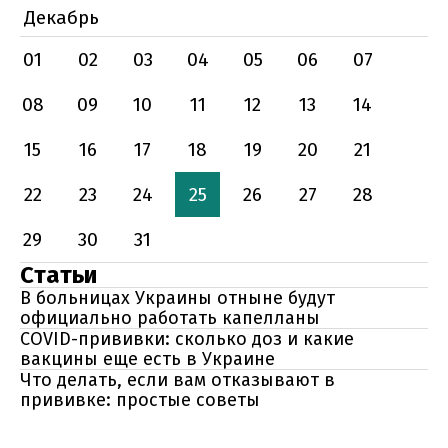
Декабрь
01
02
03
04
05
06
07
08
09
10
11
12
13
14
15
16
17
18
19
20
21
22
23
24
25
26
27
28
29
30
31
Статьи
В больницах Украины отныне будут
официально работать капелланы
COVID-прививки: сколько доз и какие
вакцины еще есть в Украине
Что делать, если вам отказывают в
прививке: простые советы