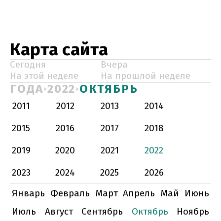
Карта сайта
Сегодня
Вчера
На этой неделе
На прошлой неделе
ГОДА
2022
ОКТЯБРЬ
2011
2012
2013
2014
2015
2016
2017
2018
2019
2020
2021
2022
2023
2024
2025
2026
Январь
Февраль
Март
Апрель
Май
Июнь
Июль
Август
Сентябрь
Октябрь
Ноябрь