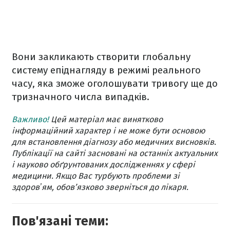
Вони закликають створити глобальну
систему епіднагляду в режимі реального
часу, яка зможе оголошувати тривогу ще до
тризначного числа випадків.
Важливо!
Цей матеріал має винятково
інформаційний характер і не може бути основою
для встановлення діагнозу або медичних висновків.
Публікації на сайті засновані на останніх актуальних
і науково обґрунтованих дослідженнях у сфері
медицини. Якщо Вас турбують проблеми зі
здоровʼям, обов’язково зверніться до лікаря.
Пов'язані теми: