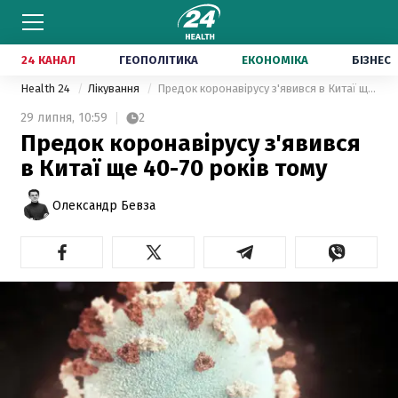
24 КАНАЛ
ГЕОПОЛІТИКА
ЕКОНОМІКА
БІЗНЕС
Health 24
Лікування
Предок коронавірусу з'явився в Китаї ще 40-70 років тому
29 липня,
10:59
2
Предок коронавірусу з'явився
в Китаї ще 40-70 років тому
Олександр Бевза