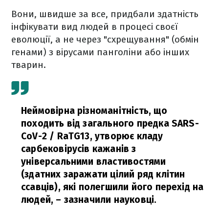
Вони, швидше за все, придбали здатність
інфікувати вид людей в процесі своєї
еволюції, а не через "схрещування" (обмін
генами) з вірусами панголіни або інших
тварин.
Неймовірна різноманітність, що
походить від загального предка SARS-
CoV-2 / RaTG13, утворює кладу
сарбековірусів кажанів з
універсальними властивостями
(здатних заражати цілий ряд клітин
ссавців), які полегшили його перехід на
людей,
– зазначили науковці.