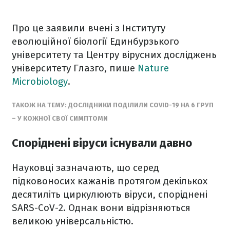
Про це заявили вчені з Інституту
еволюційної біології Единбурзького
університету та Центру вірусних досліджень
університету Глазго, пише
Nature
Microbiology
.
ТАКОЖ НА ТЕМУ: ДОСЛІДНИКИ ПОДІЛИЛИ COVID-19 НА 6 ГРУП
– У КОЖНОЇ СВОЇ СИМПТОМИ
Споріднені віруси існували давно
Науковці зазначають, що серед
підковоносих кажанів протягом декількох
десятиліть циркулюють віруси, споріднені
SARS-CoV-2. Однак вони відрізняються
великою універсальністю.