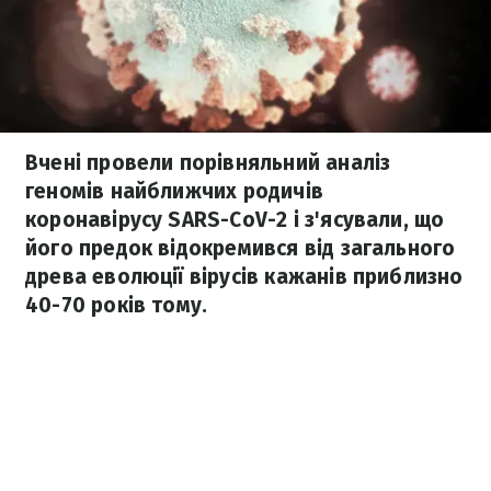
Вчені провели порівняльний аналіз
геномів найближчих родичів
коронавірусу SARS-CoV-2 і з'ясували, що
його предок відокремився від загального
древа еволюції вірусів кажанів приблизно
40-70 років тому.