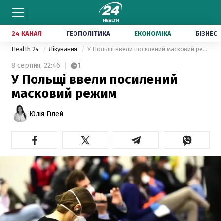
24 КАНАЛ
ГЕОПОЛІТИКА
ЕКОНОМІКА
БІЗНЕС
Health 24
Лікування
У Польщі ввели посилений масковий режим
8 серпня,
22:46
1
У Польщі ввели посилений
масковий режим
Юлія Гілей