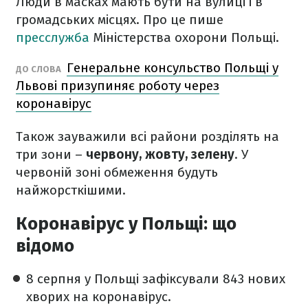
Люди в масках мають бути на вулиці і в
громадських місцях. Про це пише
пресслужба
Міністерства охорони Польщі.
Генеральне консульство Польщі у
ДО СЛОВА
Львові призупиняє роботу через
коронавірус
Також зауважили всі райони розділять на
три зони –
червону, жовту, зелену
. У
червоній зоні обмеження будуть
найжорсткішими.
Коронавірус у Польщі: що
відомо
8 серпня у Польщі зафіксували 843 нових
хворих на коронавірус.