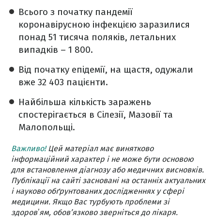
Всього з початку пандемії
коронавірусною інфекцією заразилися
понад 51 тисяча поляків, летальних
випадків – 1 800.
Від початку епідемії, на щастя, одужали
вже 32 403 пацієнти.
Найбільша кількість заражень
спостерігається в Сілезії, Мазовії та
Малопольщі.
Важливо!
Цей матеріал має винятково
інформаційний характер і не може бути основою
для встановлення діагнозу або медичних висновків.
Публікації на сайті засновані на останніх актуальних
і науково обґрунтованих дослідженнях у сфері
медицини. Якщо Вас турбують проблеми зі
здоровʼям, обов’язково зверніться до лікаря.