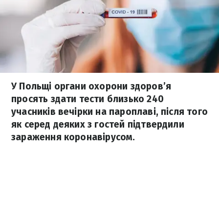
У Польщі органи охорони здоров’я
просять здати тести близько 240
учасників вечірки на пароплаві, після того
як серед деяких з гостей підтвердили
зараження коронавірусом.