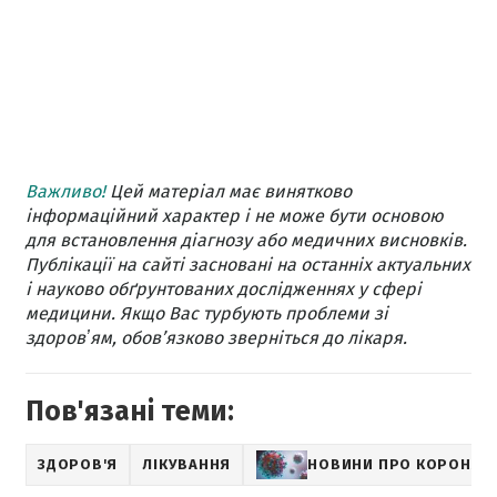
Важливо!
Цей матеріал має винятково
інформаційний характер і не може бути основою
для встановлення діагнозу або медичних висновків.
Публікації на сайті засновані на останніх актуальних
і науково обґрунтованих дослідженнях у сфері
медицини. Якщо Вас турбують проблеми зі
здоровʼям, обов’язково зверніться до лікаря.
Пов'язані теми:
ЗДОРОВ'Я
ЛІКУВАННЯ
НОВИНИ ПРО КОРОНАВ