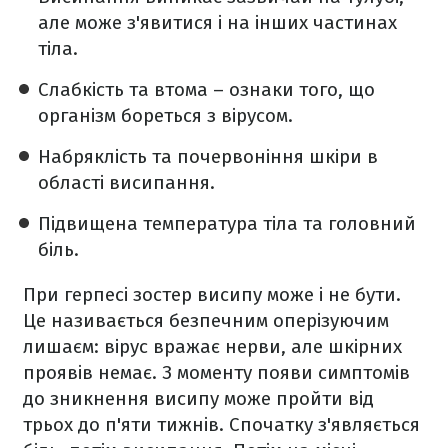
але може з'явитися і на інших частинах
тіла.
Слабкість та втома – ознаки того, що
організм бореться з вірусом.
Набряклість та почервоніння шкіри в
області висипання.
Підвищена температура тіла та головний
біль.
При герпесі зостер висипу може і не бути.
Це називається безпечним оперізуючим
лишаєм: вірус вражає нерви, але шкірних
проявів немає. З моменту появи симптомів
до зникнення висипу може пройти від
трьох до п'яти тижнів. Спочатку з'являється