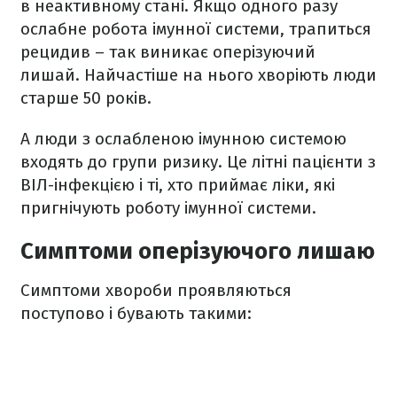
в неактивному стані. Якщо одного разу
ослабне робота імунної системи, трапиться
рецидив – так виникає оперізуючий
лишай. Найчастіше на нього хворіють люди
старше 50 років.
А люди з ослабленою імунною системою
входять до групи ризику. Це літні пацієнти з
ВІЛ-інфекцією і ті, хто приймає ліки, які
пригнічують роботу імунної системи.
Симптоми оперізуючого лишаю
Симптоми хвороби проявляються
поступово і бувають такими: