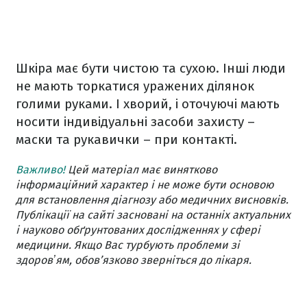
Шкіра має бути чистою та сухою. Інші люди
не мають торкатися уражених ділянок
голими руками. І хворий, і оточуючі мають
носити індивідуальні засоби захисту –
маски та рукавички – при контакті.
Важливо!
Цей матеріал має винятково
інформаційний характер і не може бути основою
для встановлення діагнозу або медичних висновків.
Публікації на сайті засновані на останніх актуальних
і науково обґрунтованих дослідженнях у сфері
медицини. Якщо Вас турбують проблеми зі
здоровʼям, обов’язково зверніться до лікаря.