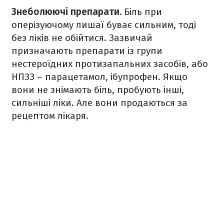
Знеболюючі препарати.
Біль при
оперізуючому лишаї буває сильним, тоді
без ліків не обійтися. Зазвичай
призначають препарати із групи
нестероїдних протизапальних засобів, або
НПЗЗ – парацетамол, ібупрофен. Якщо
вони не знімають біль, пробують інші,
сильніші ліки. Але вони продаються за
рецептом лікаря.