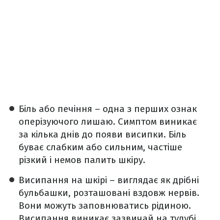
Біль або печіння – одна з перших ознак
оперізуючого лишаю. Симптом виникає
за кілька днів до появи висипки. Біль
буває слабким або сильним, частіше
різкий і немов палить шкіру.
Висипання на шкірі – виглядає як дрібні
бульбашки, розташовані вздовж нервів.
Вони можуть заповнюватись рідиною.
Висипання виникає зазвичай на тулубі,