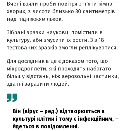
Вчені взяли проби повітря з п'яти кімнат
хворих, з висоти близько 30 сантиметрів
над підніжжям ліжок.
Зібрані зразки науковці помістили в
культуру, аби змусити їх рости. 3 з 18
тестованих зразків змогли реплікуватися.
Для дослідників це є доказом того, що
мікродроплети, які проходять набагато
більшу відстань, ніж аерозольні частинки,
здатні заразити людей.
Він (вірус – ред.) відтворюється в
культурі клітин і тому є інфекційним,
–
йдеться в повідомленні.