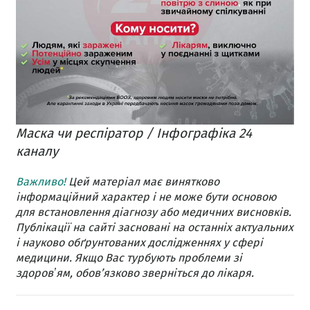
Маска чи респіратор / Інфографіка 24
каналу
Важливо!
Цей матеріал має винятково
інформаційний характер і не може бути основою
для встановлення діагнозу або медичних висновків.
Публікації на сайті засновані на останніх актуальних
і науково обґрунтованих дослідженнях у сфері
медицини. Якщо Вас турбують проблеми зі
здоровʼям, обов’язково зверніться до лікаря.