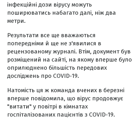
інфекційні дози вірусу можуть
поширюватись набагато далі, ніж два
метри.
Результати все ще вважаються
попередніми й ще не з'явилися в
рецензованому журналі. Втім, документ був
розміщений на сайті, на якому вперше було
оприлюднено більшість передових
досліджень про COVID-19.
Натомість ця ж команда вчених в березні
вперше повідомила, що вірус продовжує
"витати" у повітрі в кімнатах
госпіталізованих пацієнтів з COVID-19.