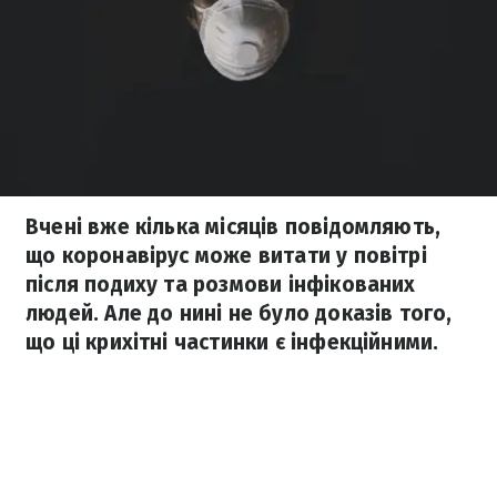
Вчені вже кілька місяців повідомляють,
що коронавірус може витати у повітрі
після подиху та розмови інфікованих
людей. Але до нині не було доказів того,
що ці крихітні частинки є інфекційними.