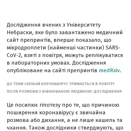
Дослідження вчених з Університету
Небраски, яке було завантажено медичний
сайт препринтів, вперше показало, що
мікродроплети (найменші частинки) SARS-
CoV-2, взяті з повітря, можуть реплікуватися
в лабораторних умовах. Дослідження
опубліковане на сайті препринтів
medRxiv
.
ДО ТЕМИ СКІЛЬКИ КОРОНАВІРУС ТРИМАЄТЬСЯ В ПОВІТРІ
ПІСЛЯ РОЗМОВИ З ІНФІКОВАНОЮ ЛЮДИНОЮ: ДОСЛІДЖЕННЯ
Це посилює гіпотезу про те, що причиною
поширення коронавірусу є звичайна
розмова або дихання, а не лише кашель та
чхання. Також дослідники стверджують, що