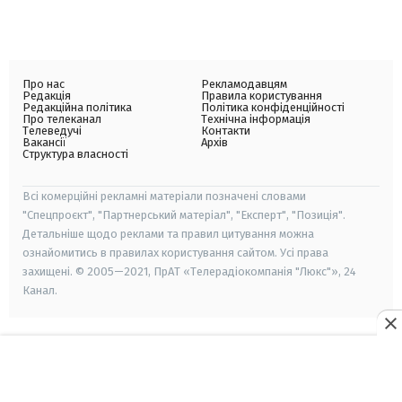
Про нас
Рекламодавцям
Редакція
Правила користування
Редакційна політика
Політика конфіденційності
Про телеканал
Технічна інформація
Телеведучі
Контакти
Вакансії
Архів
Структура власності
Всі комерційні рекламні матеріали позначені словами
"Спецпроєкт", "Партнерський матеріал", "Експерт", "Позиція".
Детальніше щодо реклами та правил цитування можна
ознайомитись в правилах користування сайтом. Усі права
захищені. © 2005—2021, ПрАТ «Телерадіокомпанія "Люкс"», 24
Канал.