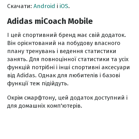
Скачати:
Android
і
iOS
.
Adidas miCoach Mobile
І цей спортивний бренд має свій додаток.
Він орієнтований на побудову власного
плану тренувань і ведення статистики
занять. Для повноцінної статистики та усіх
функцій потрібні і інші спортивні аксесуари
від Adidas. Однак для любителів і базові
функції теж підійдуть.
Окрім смарфтону, цей додаток доступний і
для домашніх комп'ютерів.