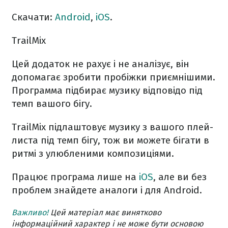
Скачати:
Android
,
iOS
.
TrailMix
Цей додаток не рахує і не аналізує, він
допомагає зробити пробіжки приємнішими.
Программа підбирає музику відповідо під
темп вашого бігу.
TrailMix підлаштовує музику з вашого плей-
листа під темп бігу, тож ви можете бігати в
ритмі з улюбленими композиціями.
Працює програма лише на
iOS
, але ви без
проблем знайдете аналоги і для Android.
Важливо!
Цей матеріал має винятково
інформаційний характер і не може бути основою