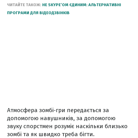
ЧИТАЙТЕ ТАКОЖ:
НЕ SKYPE’ОМ ЄДИНИМ: АЛЬТЕРНАТИВНІ
ПРОГРАМИ ДЛЯ ВІДЕОДЗВІНКІВ
Атмосфера зомбі-гри передається за
допомогою навушників, за допомогою
звуку спорстмен розуміє наскільки близько
зомбі та як швидко треба бігти.