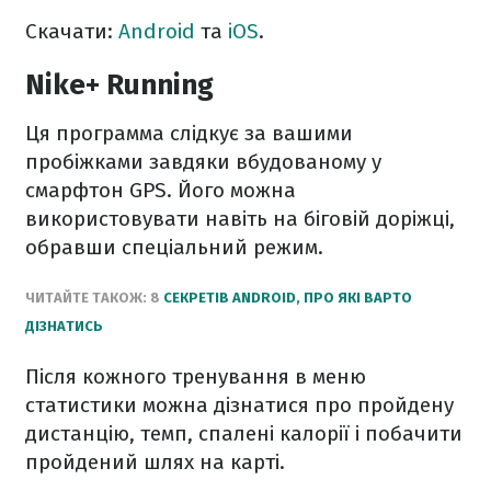
Скачати:
Android
та
iOS
.
Nike+ Running
Ця программа слідкує за вашими
пробіжками завдяки вбудованому у
смарфтон GPS. Його можна
використовувати навіть на біговій доріжці,
обравши спеціальний режим.
ЧИТАЙТЕ ТАКОЖ: 8
СЕКРЕТІВ ANDROID, ПРО ЯКІ ВАРТО
ДІЗНАТИСЬ
Після кожного тренування в меню
статистики можна дізнатися про пройдену
дистанцію, темп, спалені калорії і побачити
пройдений шлях на карті.