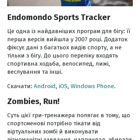
Endomondo Sports Tracker
Це одна із найдавніших програм для бігу: її
перша версія вийшла у 2007 році. Додаток
фіксує дані з багатьох видів спорту, а не
тільки з бігу. До цього переліку входять
спортивна ходьба, велосипед, лижі,
веслування та інші.
Скачати:
Android
,
iOS
,
Windows Phone
.
Zombies, Run!
Суть цієї гри-тренажера полягає в тому, що
спортсменові потрібно тікати від
віртуальних зомбі й виконувати
різноманітні завдання, наприклад, збирати