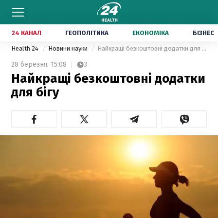
24 КАНАЛ
ГЕОПОЛІТИКА
ЕКОНОМІКА
БІЗНЕС
Health 24
Новини науки
Найкращі безкоштовні додатки для бігу
28 березня,
15:08
3
Найкращі безкоштовні додатки
для бігу