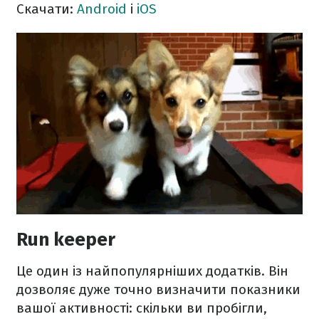
Скачати:
Android
і
iOS
Run keeper
Це один із найпопулярніших додатків. Він
дозволяє дуже точно визначити показники
вашої активності: скільки ви пробігли,