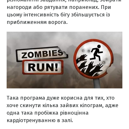
нагороди або рятувати поранених. При
цьому інтенсивність бігу збільшується із
приближенням ворога.
Така програма дуже корисна для тих, хто
хоче скинути кілька зайвих кілограм, адже
одна така пробіжка рівноцінна
кардіотренуванню в залі.