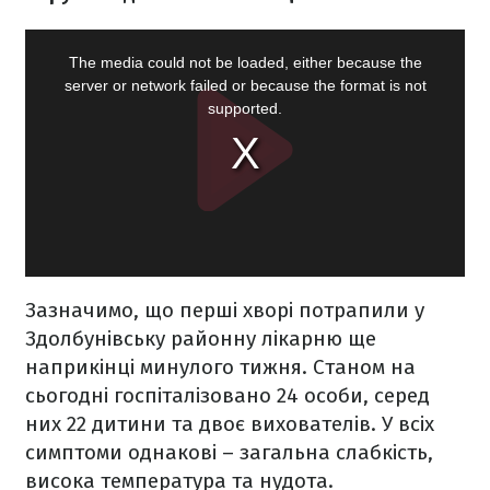
Зазначимо, що перші хворі потрапили у
Здолбунівську районну лікарню ще
наприкінці минулого тижня. Станом на
сьогодні госпіталізовано 24 особи, серед
них 22 дитини та двоє вихователів. У всіх
симптоми однакові – загальна слабкість,
висока температура та нудота.