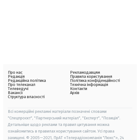
Про нас
Рекламодавцям
Редакція
Правила користування
Редакційна політика
Політика конфіденційності
Про телеканал
Технічна інформація
Телеведучі
Контакти
Вакансії
Архів
Структура власності
Всі комерційні рекламні матеріали позначені словами
"Спецпроєкт", "Партнерський матеріал", "Експерт", "Позиція".
Детальніше щодо реклами та правил цитування можна
ознайомитись в правилах користування сайтом. Усі права
захищені. © 2005—2021, ПрАТ «Телерадіокомпанія "Люкс"», 24