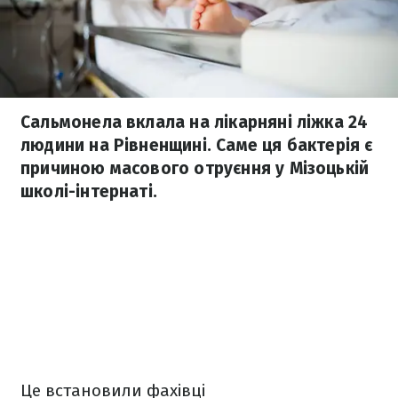
Сальмонела вклала на лікарняні ліжка 24
людини на Рівненщині. Саме ця бактерія є
причиною масового отруєння у Мізоцькій
школі-інтернаті.
Це встановили фахівці