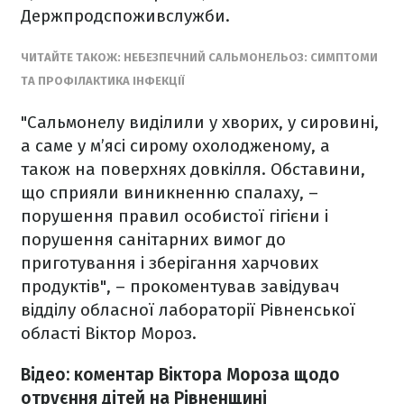
Держпродспоживслужби.
ЧИТАЙТЕ ТАКОЖ: НЕБЕЗПЕЧНИЙ САЛЬМОНЕЛЬОЗ: СИМПТОМИ
ТА ПРОФІЛАКТИКА ІНФЕКЦІЇ
"Сальмонелу виділили у хворих, у сировині,
а саме у м’ясі сирому охолодженому, а
також на поверхнях довкілля. Обставини,
що сприяли виникненню спалаху, –
порушення правил особистої гігієни і
порушення санітарних вимог до
приготування і зберігання харчових
продуктів", – прокоментував завідувач
відділу обласної лабораторії Рівненської
області Віктор Мороз.
Відео: коментар Віктора Мороза щодо
отруєння дітей на Рівненщині