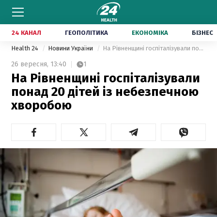
24 КАНАЛ
ГЕОПОЛІТИКА
ЕКОНОМІКА
БІЗНЕС
Health 24
Новини України
На Рівненщині госпіталізували понад 20 дітей із небезпечною хворобою
26 вересня,
13:40
1
На Рівненщині госпіталізували
понад 20 дітей із небезпечною
хворобою