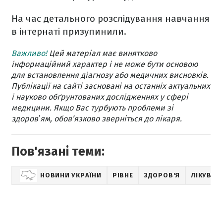
На час детального розслідування навчання
в інтернаті призупинили.
Важливо!
Цей матеріал має винятково
інформаційний характер і не може бути основою
для встановлення діагнозу або медичних висновків.
Публікації на сайті засновані на останніх актуальних
і науково обґрунтованих дослідженнях у сфері
медицини. Якщо Вас турбують проблеми зі
здоровʼям, обов’язково зверніться до лікаря.
Пов'язані теми:
НОВИНИ УКРАЇНИ
РІВНЕ
ЗДОРОВ'Я
ЛІКУВАН