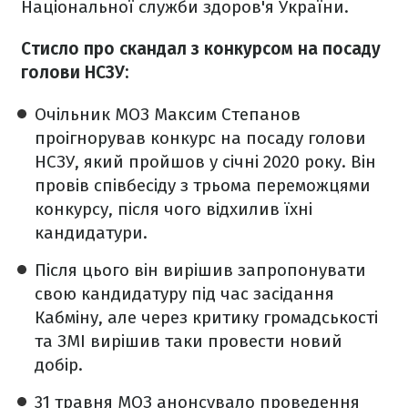
Національної служби здоров'я України.
Стисло про скандал з конкурсом на посаду
голови НСЗУ:
Очільник МОЗ Максим Степанов
проігнорував конкурс на посаду голови
НСЗУ, який пройшов у січні 2020 року. Він
провів співбесіду з трьома переможцями
конкурсу, після чого відхилив їхні
кандидатури.
Після цього він вирішив запропонувати
свою кандидатуру під час засідання
Кабміну, але через критику громадськості
та ЗМІ вирішив таки провести новий
добір.
31 травня МОЗ анонсувало проведення