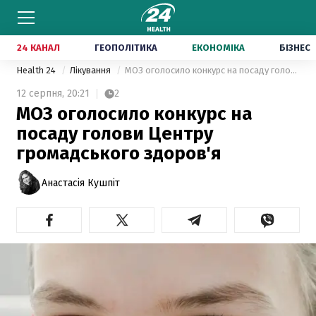
24 КАНАЛ
ГЕОПОЛІТИКА
ЕКОНОМІКА
БІЗНЕС
Health 24
Лікування
МОЗ оголосило конкурс на посаду голови Центру громадського здоров'я
12 серпня,
20:21
2
МОЗ оголосило конкурс на
посаду голови Центру
громадського здоров'я
Анастасія Кушпіт