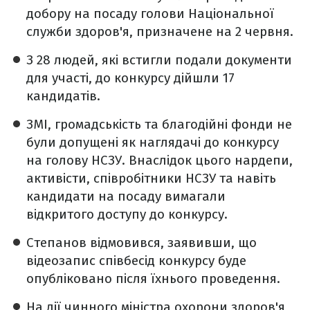
добору на посаду голови Національної
служби здоров'я, призначене на 2 червня.
З 28 людей, які встигли подали документи
для участі, до конкурсу дійшли 17
кандидатів.
ЗМІ, громадськість та благодійні фонди не
були допущені як наглядачі до конкурсу
на голову НСЗУ. Внаслідок цього нардепи,
активісти, співробітники НСЗУ та навіть
кандидати на посаду вимагали
відкритого доступу до конкурсу.
Степанов відмовився, заявивши, що
відеозапис співбесід конкурсу буде
опубліковано після їхнього проведення.
На дії чинного міністра охорони здоров'я