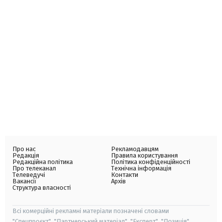
Про нас
Рекламодавцям
Редакція
Правила користування
Редакційна політика
Політика конфіденційності
Про телеканал
Технічна інформація
Телеведучі
Контакти
Вакансії
Архів
Структура власності
Всі комерційні рекламні матеріали позначені словами
"Спецпроєкт", "Партнерський матеріал", "Експерт", "Позиція".