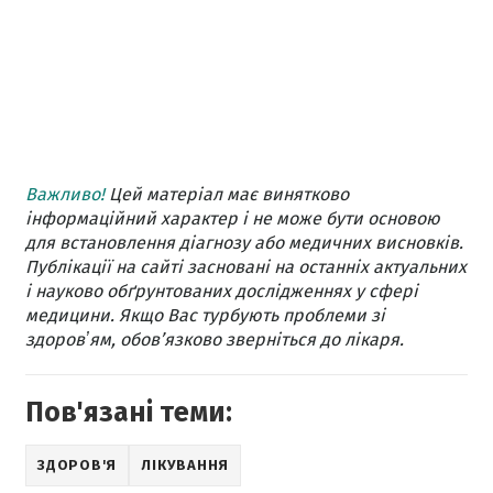
Важливо!
Цей матеріал має винятково
інформаційний характер і не може бути основою
для встановлення діагнозу або медичних висновків.
Публікації на сайті засновані на останніх актуальних
і науково обґрунтованих дослідженнях у сфері
медицини. Якщо Вас турбують проблеми зі
здоровʼям, обов’язково зверніться до лікаря.
Пов'язані теми:
ЗДОРОВ'Я
ЛІКУВАННЯ