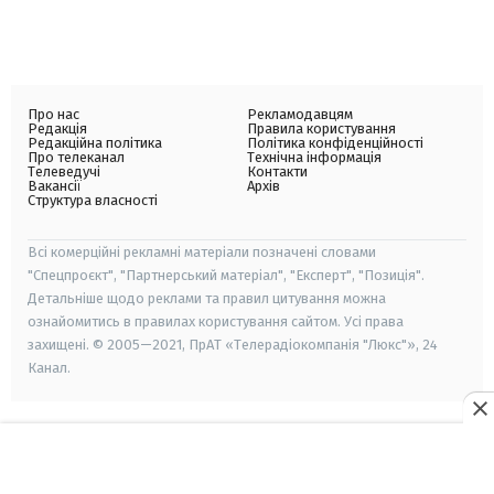
Про нас
Рекламодавцям
Редакція
Правила користування
Редакційна політика
Політика конфіденційності
Про телеканал
Технічна інформація
Телеведучі
Контакти
Вакансії
Архів
Структура власності
Всі комерційні рекламні матеріали позначені словами
"Спецпроєкт", "Партнерський матеріал", "Експерт", "Позиція".
Детальніше щодо реклами та правил цитування можна
ознайомитись в правилах користування сайтом. Усі права
захищені. © 2005—2021, ПрАТ «Телерадіокомпанія "Люкс"», 24
Канал.