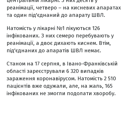
центральній лікарні. З них десять у
реанімації, четверо – на кисневих апаратах
та один під'єднаний до апарату ШВЛ.
Натомість у лікарні №1 лікуються 126
інфікованих. З них семеро перебувають у
реанімації, а двоє дихають киснем. Втім,
під'єднаних до апаратів ШВЛ немає.
Станом на 17 серпня, в Івано-Франківській
області зареєстрували 6 320 випадків
зараження коронавірусом. Натомість 2 510
пацієнтів вже одужали, але, на жаль, 165
інфікованих не змогли подолати хворобу.