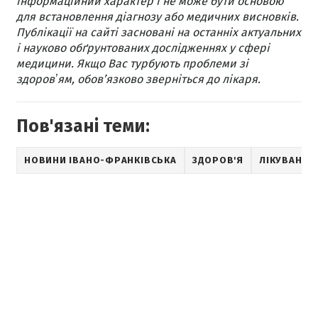
інформаційний характер і не може бути основою
для встановлення діагнозу або медичних висновків.
Публікації на сайті засновані на останніх актуальних
і науково обґрунтованих дослідженнях у сфері
медицини. Якщо Вас турбують проблеми зі
здоровʼям, обов’язково зверніться до лікаря.
Пов'язані теми:
НОВИНИ ІВАНО-ФРАНКІВСЬКА
ЗДОРОВ'Я
ЛІКУВАННЯ