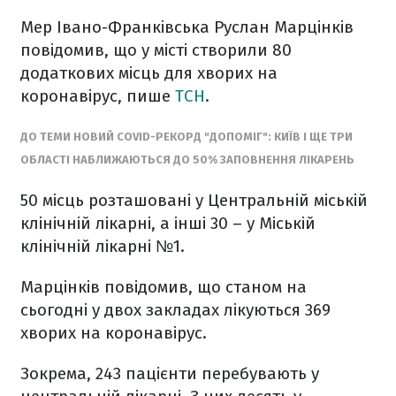
Мер Івано-Франківська Руслан Марцінків
повідомив, що у місті створили 80
додаткових місць для хворих на
коронавірус, пише
ТСН
.
ДО ТЕМИ НОВИЙ COVID-РЕКОРД "ДОПОМІГ": КИЇВ І ЩЕ ТРИ
ОБЛАСТІ НАБЛИЖАЮТЬСЯ ДО 50% ЗАПОВНЕННЯ ЛІКАРЕНЬ
50 місць розташовані у Центральній міській
клінічній лікарні, а інші 30 – у Міській
клінічній лікарні №1.
Марцінків повідомив, що станом на
сьогодні у двох закладах лікуються 369
хворих на коронавірус.
Зокрема, 243 пацієнти перебувають у