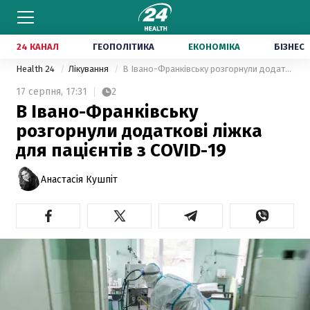
24 КАНАЛ
ГЕОПОЛІТИКА
ЕКОНОМІКА
БІЗНЕС
Health 24
Лікування
В Івано-Франківську розгорнули додаткові ліжка для пацієнтів з COVID-19
17 серпня,
17:31
2
В Івано-Франківську
розгорнули додаткові ліжка
для пацієнтів з COVID-19
Анастасія Кушпіт