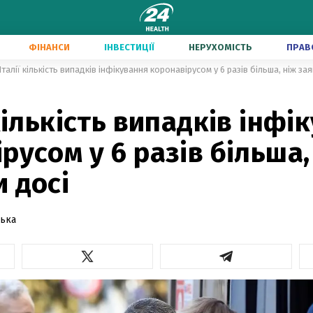
ФІНАНСИ
ІНВЕСТИЦІЇ
НЕРУХОМІСТЬ
ПРАВ
Італії кількість випадків інфікування коронавірусом у 6 разів більша, ніж за
 кількість випадків інфі
русом у 6 разів більша,
 досі
ська