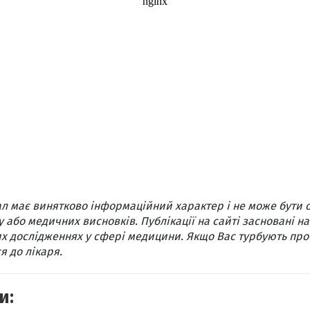
л має винятково інформаційний характер і не може бути 
 або медичних висновків. Публікації на сайті засновані на
х дослідженнях у сфері медицини. Якщо Вас турбують про
я до лікаря.
и: