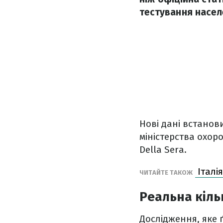
тестування насел
Нові дані встанови
міністерства охор
Della Sera.
Італія
ЧИТАЙТЕ ТАКОЖ
Реальна кільк
Дослідження, яке 