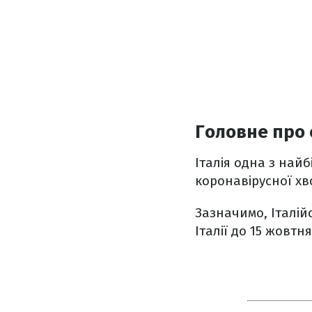
Головне про 
Італія одна з най
коронавірусної хв
Зазначимо, Італі
Італії до 15 жовтня