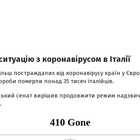
ситуацію з коронавірусом в Італії
більш постраждалих від коронавірусу країн у Євро
ороби померли понад 35 тисяч італійців.
йський сенат вирішив продовжити режим надзвич
.