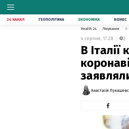
24 КАНАЛ
ГЕОПОЛІТИКА
ЕКОНОМІКА
БІЗНЕС
Health 24
Лікування
В 
4 серпня,
17:28
2
В Італії
коронаві
заявляли
Анастасія Лукашев