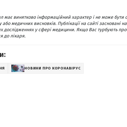
л має винятково інформаційний характер і не може бути 
 або медичних висновків. Публікації на сайті засновані на
х дослідженнях у сфері медицини. Якщо Вас турбують про
я до лікаря.
и:
НЯ
НОВИНИ ПРО КОРОНАВІРУС