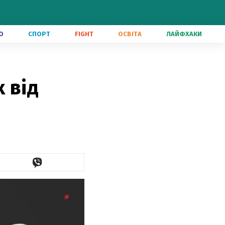
О
СПОРТ
FIGHT
ОСВІТА
ЛАЙФХАКИ
 від