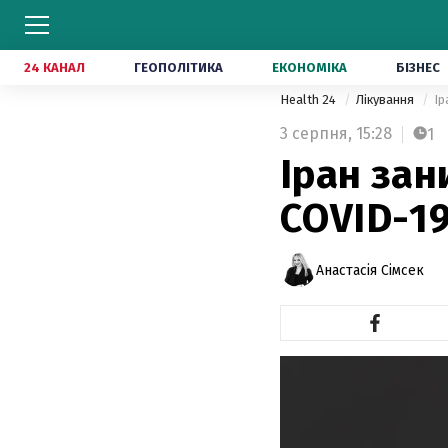
24 КАНАЛ
ГЕОПОЛІТИКА
ЕКОНОМІКА
БІЗНЕС
Health 24
Лікування
Ір
3 серпня,
15:28
1
Іран зан
COVID-19
Анастасія Сімсек