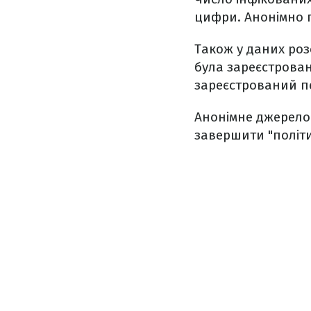
цифри. Анонімно 
Також у даних роз
була зареєстрова
зареєстрований п
Анонімне джерело 
завершити "політич