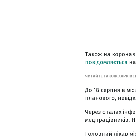
Також на коронаві
повідомляється
на
ЧИТАЙТЕ ТАКОЖ ХАРКІВС
До 18 серпня в мі
планового, невідк
Через спалах інфек
медпрацівників. Н
Головний лікар мі