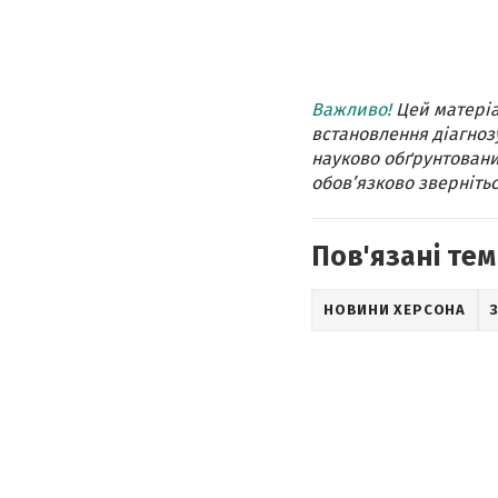
Важливо!
Цей матеріа
встановлення діагнозу
науково обґрунтовани
обов’язково звернітьс
Пов'язані тем
НОВИНИ ХЕРСОНА