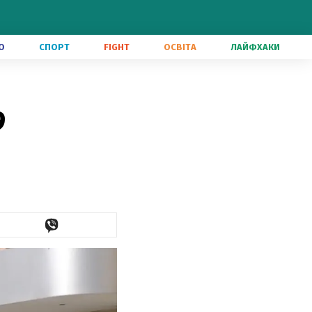
О
СПОРТ
FIGHT
ОСВІТА
ЛАЙФХАКИ
9