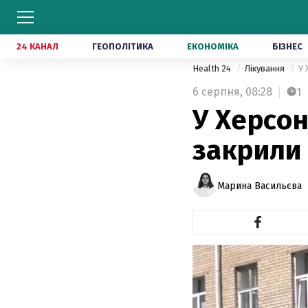
24 КАНАЛ
ГЕОПОЛІТИКА
ЕКОНОМІКА
БІЗНЕС
Health 24
Лікування
У 
6 серпня,
08:28
1
У Херсон
закрили 
Марина Васильєва