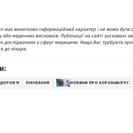
л має винятково інформаційний характер і не може бути 
 або медичних висновків. Публікації на сайті засновані на
х дослідженнях у сфері медицини. Якщо Вас турбують про
я до лікаря.
и:
ЗДОРОВ'Я
ЛІКУВАННЯ
НОВИНИ ПРО КОРОНАВІРУС