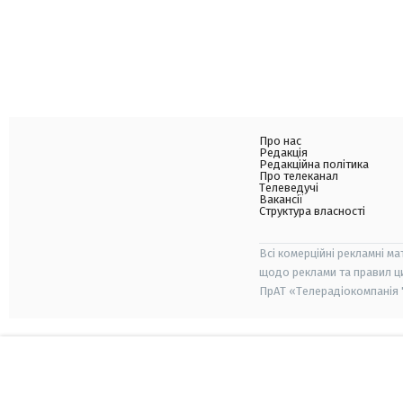
Про нас
Редакція
Редакційна політика
Про телеканал
Телеведучі
Вакансії
Структура власності
Всі комерційні рекламні ма
щодо реклами та правил ц
ПрАТ «Телерадіокомпанія "