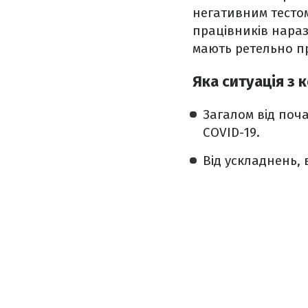
негативним тестом
працівників нараз
мають ретельно п
Яка ситуація з
Загалом від поч
COVID-19.
Від ускладнень,