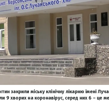
нтин закрили міську клінічну лікарню імені Луча
и 9 хворих на коронавірус, серед них 6 – це м