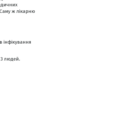
медичних
 Саму ж лікарню
в інфікування
 3 людей.