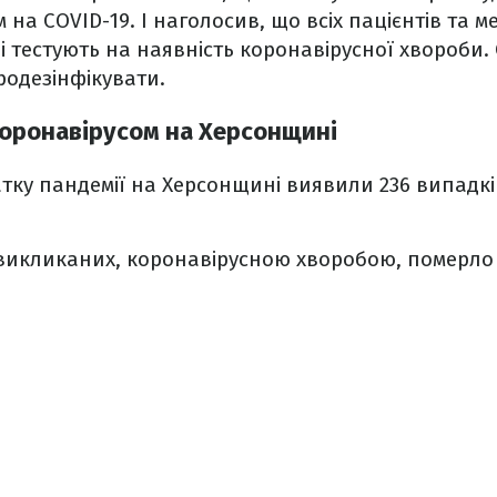
 на COVID-19. І наголосив, що всіх пацієнтів та 
і тестують на наявність коронавірусної хвороби.
родезінфікувати.
 коронавірусом на Херсонщині
атку пандемії на Херсонщині виявили 236 випадкі
 викликаних, коронавірусною хворобою, померло