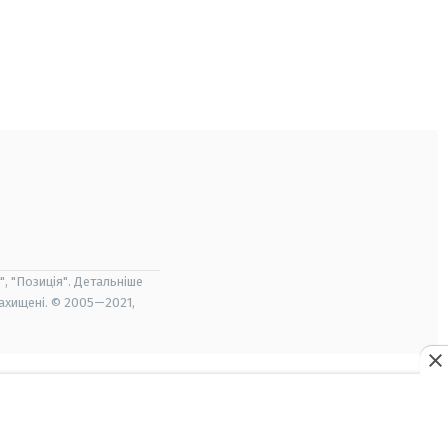
", "Позиція". Детальніше
захищені. © 2005—2021,