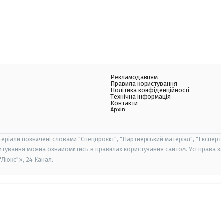
Рекламодавцям
Правила користування
Політика конфіденційності
Технічна інформація
Контакти
Архів
теріали позначені словами "Спецпроєкт", "Партнерський матеріал", "Експерт
итування можна ознайомитись в правилах користування сайтом. Усі права 
Люкс"», 24 Канал.