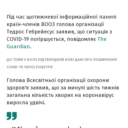
Під час щотижневої інформаційної панелі
країн-членів ВООЗ голова організації
Тедрос Гебрейесус заявив, що ситуація з
COVID-19 погіршується, повідомляє
The
Guardian
.
ДО ТЕМИ У ВООЗ ПІДТВЕРДИЛИ НОВІ ДАНІ ПРО ПОШИРЕННЯ
COVID-19 ЧЕРЕЗ ПОВІТРЯ
Голова Всесвітньої організації охорони
здоров'я заявив, що за минулі шість тижнів
загальна кількість хворих на коронавірус
виросла удвічі.