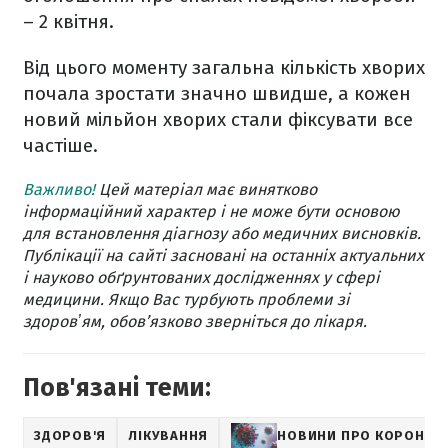
– 2 квітня.
Від цього моменту загальна кількість хворих
почала зростати значно швидше, а кожен
новий мільйон хворих стали фіксувати все
частіше.
Важливо!
Цей матеріал має винятково
інформаційний характер і не може бути основою
для встановлення діагнозу або медичних висновків.
Публікації на сайті засновані на останніх актуальних
і науково обґрунтованих дослідженнях у сфері
медицини. Якщо Вас турбують проблеми зі
здоровʼям, обов’язково зверніться до лікаря.
Пов'язані теми:
ЗДОРОВ'Я
ЛІКУВАННЯ
НОВИНИ ПРО КОРОНАВ