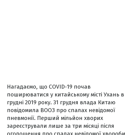
Нагадаємо, що COVID-19 почав
поширюватися у китайському місті Ухань в
грудні 2019 року. 31 грудня влада Китаю
повідомила ВООЗ про спалах невідомої
пневмонії. Перший мільйон хворих
зареєстрували лише за три місяці після
оголошення про спалах невідомої хвороби