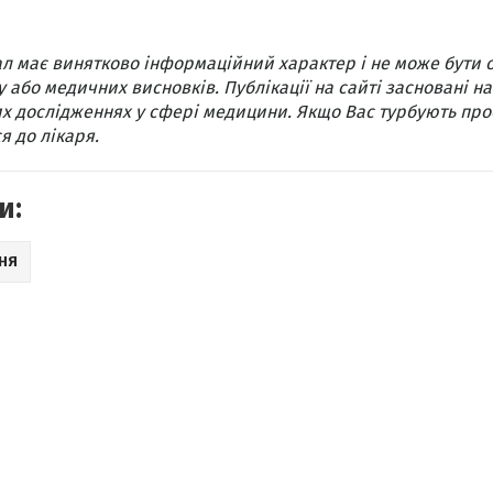
л має винятково інформаційний характер і не може бути 
 або медичних висновків. Публікації на сайті засновані на
х дослідженнях у сфері медицини. Якщо Вас турбують про
я до лікаря.
и:
НЯ