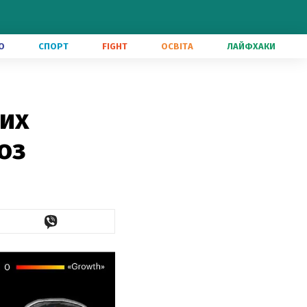
О
СПОРТ
FIGHT
ОСВІТА
ЛАЙФХАКИ
них
оз