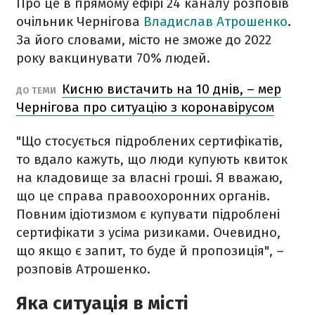
Про це в прямому ефірі 24 каналу розповів
очільник Чернігова
Владислав Атрошенко
.
За його словами, місто не зможе до 2022
року вакцинувати 70% людей.
Кисню вистачить на 10 днів, – мер
ДО ТЕМИ
Чернігова про ситуацію з коронавірусом
"Що стосується підроблених сертифікатів,
то вдало кажуть, що люди купують квиток
на кладовище за власні гроші. Я вважаю,
що це справа правоохоронних органів.
Повним ідіотизмом є купувати підроблені
сертифікати з усіма ризиками. Очевидно,
що якщо є запит, то буде й пропозиція", –
розповів Атрошенко.
Яка ситуація в місті