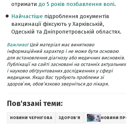
отримати
до 5 років позбавлення волі
.
Найчастіше
підроблення документів
вакцинації фіксують у Харківській,
Одеській та Дніпропетровській областях.
Важливо!
Цей матеріал має винятково
інформаційний характер і не може бути основою
для встановлення діагнозу або медичних висновків.
Публікації на сайті засновані на останніх актуальних
і науково обґрунтованих дослідженнях у сфері
медицини. Якщо Вас турбують проблеми зі
здоровʼям, обов’язково зверніться до лікаря.
Пов'язані теми:
НОВИНИ ЧЕРНІГОВА
ЗДОРОВ'Я
НОВИНИ ПРО К