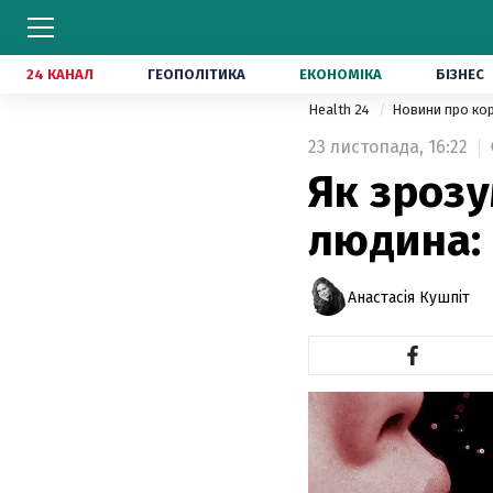
24 КАНАЛ
ГЕОПОЛІТИКА
ЕКОНОМІКА
БІЗНЕС
Health 24
Новини про ко
23 листопада,
16:22
Як зрозу
людина:
Анастасія Кушпіт