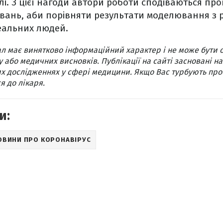
лі. З цієї нагоди автори роботи сподіваються про
вань, аби порівняти результати моделювання з 
еальних людей.
л має винятково інформаційний характер і не може бути 
 або медичних висновків. Публікації на сайті засновані на
х дослідженнях у сфері медицини. Якщо Вас турбують про
я до лікаря.
и:
ОВИНИ ПРО КОРОНАВІРУС