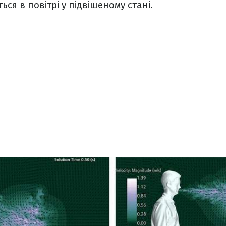
я в повітрі у підвішеному стані.