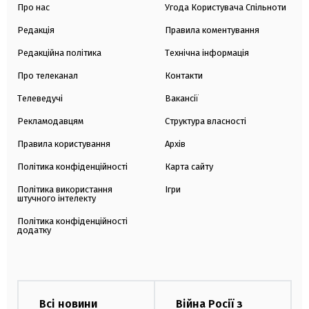
Про нас
Угода Користувача Спільноти
Редакція
Правила коментування
Редакційна політика
Технічна інформація
Про телеканал
Контакти
Телеведучі
Вакансії
Рекламодавцям
Структура власності
Правила користування
Архів
Політика конфіденційності
Карта сайту
Політика використання
Ігри
штучного інтелекту
Політика конфіденційності
додатку
Всі новини
Війна Росії з