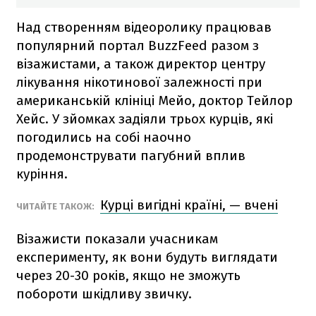
Над створенням відеоролику працював
популярний портал BuzzFeed разом з
візажистами, а також директор центру
лікування нікотинової залежності при
американській клініці Мейо, доктор Тейлор
Хейс. У зйомках задіяли трьох курців, які
погодились на собі наочно
продемонструвати пагубний вплив
куріння.
Курці вигідні країні, — вчені
ЧИТАЙТЕ ТАКОЖ:
Візажисти показали учасникам
експерименту, як вони будуть виглядати
через 20-30 років, якщо не зможуть
побороти шкідливу звичку.