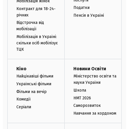
послуги
Мобілізація жінок
Податки
Контракт для 18-24-
річних
Пенсія в Україні
Відстрочка від
мобілізації
Мобілізація в Україні:
скільки осіб мобілізує
ТЦК
Кіно
Новини Освіти
Найцікавіші фільми
Міністерство освіти та
науки України
Українські фільми
Школа
Фільми на вечір
НМТ 2026
Комедії
Саморозвиток
Серіали
Навчання за кордоном