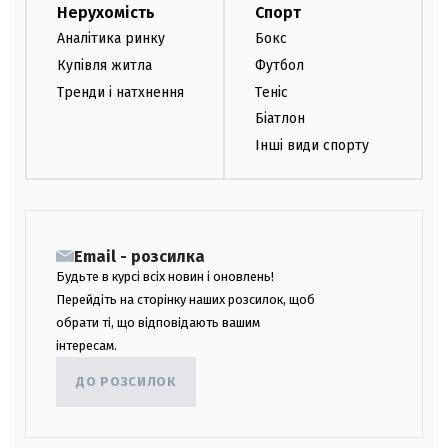
Нерухомість
Спорт
Аналітика ринку
Бокс
Купівля житла
Футбол
Тренди і натхнення
Теніс
Біатлон
Інші види спорту
Email - розсилка
Будьте в курсі всіх новин і оновлень!
Перейдіть на сторінку наших розсилок, щоб
обрати ті, що відповідають вашим
інтересам.
ДО РОЗСИЛОК