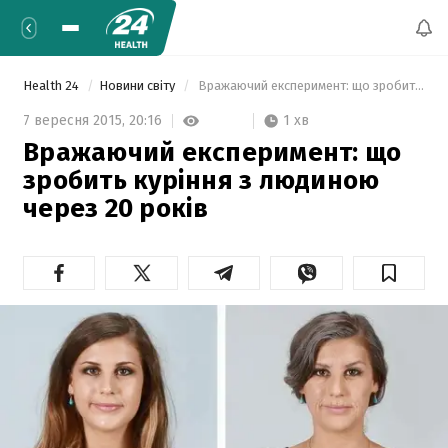
Health 24
Новини світу
 Вражаючий експеримент: що зробить куріння з людиною через 20 років  
1 хв
7 вересня 2015,
20:16
Вражаючий експеримент: що
зробить куріння з людиною
через 20 років