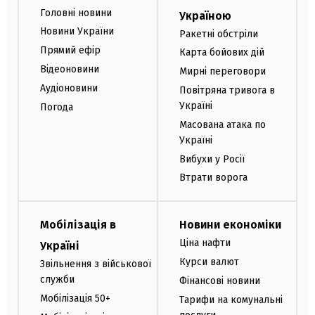
Головні новини
Україною
Новини України
Ракетні обстріли
Прямий ефір
Карта бойових дій
Відеоновини
Мирні переговори
Аудіоновини
Повітряна тривога в
Україні
Погода
Масована атака по
Україні
Вибухи у Росії
Втрати ворога
Мобілізація в
Новини економіки
Ціна нафти
Україні
Курси валют
Звільнення з військової
служби
Фінансові новини
Мобілізація 50+
Тарифи на комунальні