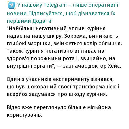
У нашому Telegram – лише оперативні
новини
Підписуйтеся, щоб дізнаватися їх
першими
Додати
"Найбільш негативний вплив куріння
надає на нашу шкіру. Зокрема, виникають
глибокі зморшки, змінюється колір обличчя.
Також куріння негативно впливає на
здоров'я порожнини рота і, звичайно, на
внутрішні органи", — зазначає доктор Хейс.
Один з учасників експерименту зізнався,
що був шокований своєї трансформацією і
всерйоз задумався про шкоду куріння.
Відео вже переглянуло більше мільйона
користувачів.