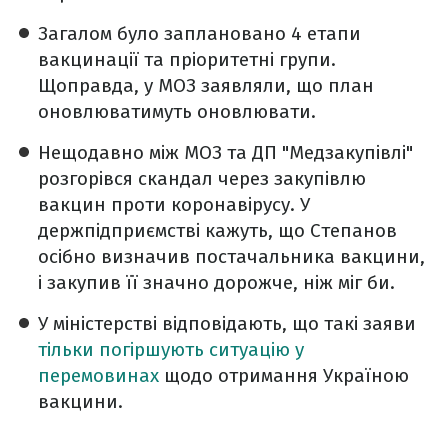
Загалом було заплановано 4 етапи
вакцинації та пріоритетні групи.
Щоправда, у МОЗ заявляли, що план
оновлюватимуть оновлювати.
Нещодавно між
МОЗ та ДП "Медзакупівлі"
розгорівся скандал через закупівлю
вакцин проти коронавірусу. У
держпідприємстві кажуть, що Степанов
осібно визначив постачальника вакцини
,
і
закупив її значно дорожче, ніж міг би.
У міністерстві відповідають, що такі заяви
тільки погіршують ситуацію у
перемовинах
щодо отримання Україною
вакцини.