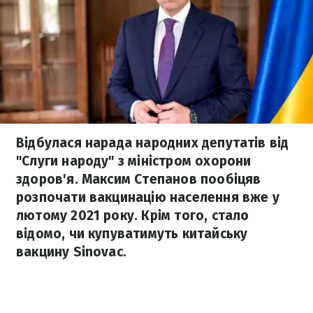
Відбулася нарада народних депутатів від
"Слуги народу" з міністром охорони
здоров'я. Максим Степанов пообіцяв
розпочати вакцинацію населення вже у
лютому 2021 року. Крім того, стало
відомо, чи купуватимуть китайську
вакцину Sinovac.