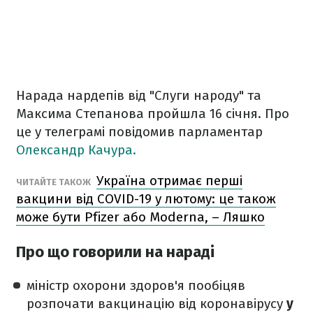
Нарада нардепів від "Слуги народу" та
Максима Степанова пройшла 16 січня. Про
це у телеграмі повідомив парламентар
Олександр Качура.
Україна отримає перші
ЧИТАЙТЕ ТАКОЖ
вакцини від COVID-19 у лютому: це також
може бути Pfizer або Moderna, – Ляшко
Про що говорили на нараді
міністр охорони здоров'я пообіцяв
розпочати вакцинацію від коронавірусу
у