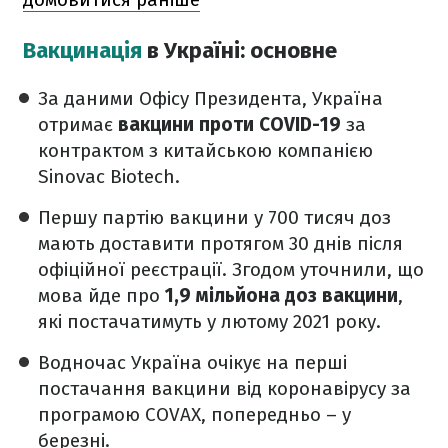
Вакцинація
в Україні: основне
За даними Офісу Президента, Україна
отримає
вакцини проти COVID-19
за
контрактом з китайською компанією
Sinovac Biotech.
Першу партію вакцини у 700 тисяч доз
мають доставити протягом 30 днів після
офіційної реєстрації. Згодом уточнили, що
мова йде про
1,9 мільйона доз вакцини
,
які постачатимуть у лютому 2021 року.
Водночас Україна очікує на перші
постачання вакцини від коронавірусу за
програмою COVAX, попередньо – у
березні.