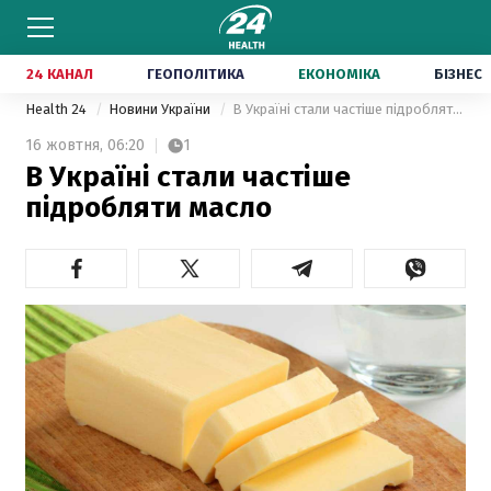
24 КАНАЛ
ГЕОПОЛІТИКА
ЕКОНОМІКА
БІЗНЕС
Health 24
Новини України
В Україні стали частіше підробляти масло
16 жовтня,
06:20
1
В Україні стали частіше
підробляти масло