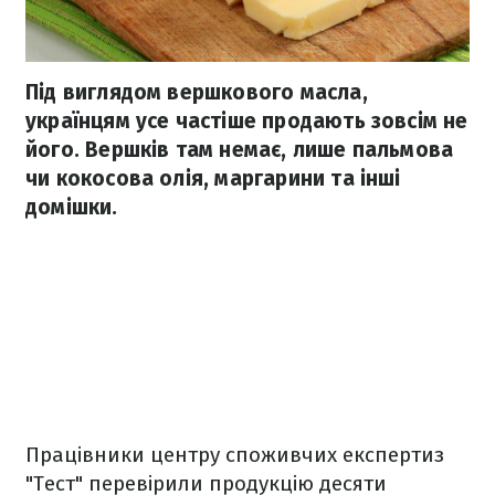
Під виглядом вершкового масла,
українцям усе частіше продають зовсім не
його. Вершків там немає, лише пальмова
чи кокосова олія, маргарини та інші
домішки.
Працівники центру споживчих експертиз
"Тест" перевірили продукцію десяти