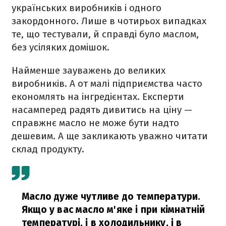
українських виробників і одного
закордонного. Лише в чотирьох випадках
те, що тестували, й справді було маслом,
без усіляких домішок.
Найменше зауважень до великих
виробників. А от малі підприємства часто
економлять на інгредієнтах. Експерти
насамперед радять дивитись на ціну —
справжнє масло не може бути надто
дешевим. А ще закликають уважно читати
склад продукту.
Масло дуже чутливе до температури.
Якщо у вас масло м'яке і при кімнатній
температурі, і в холодильнику, і в