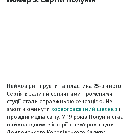
Неймовірні піруети та пластика 25-річного
Сергія в залитій сонячними променями
студії стали справжньою сенсацією. Не
змогли оминути
хореографічний шедевр
і
провідні медіа світу. У 19 років Полунін стає
наймолодшим в історії прем'єром трупи
Лондонського Королівського балету.