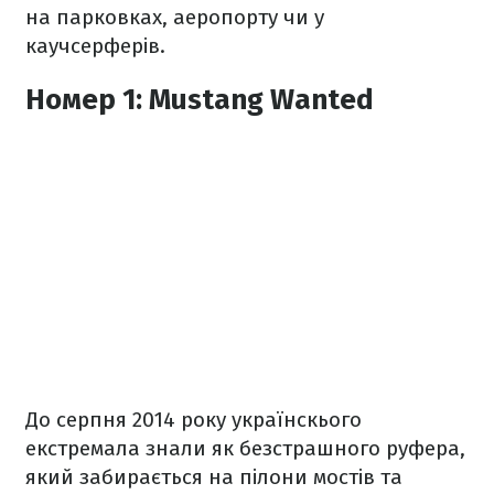
на парковках, аеропорту чи у
каучсерферів.
Номер 1: Mustang Wanted
До серпня 2014 року українскього
екстремала знали як безстрашного руфера,
який забирається на пілони мостів та