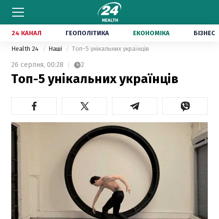
24 КАНАЛ
ГЕОПОЛІТИКА
ЕКОНОМІКА
БІЗНЕС
Health 24
Наші
Топ-5 унікальних українців
26 серпня,
00:28
2
Топ-5 унікальних українців