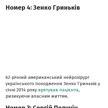
Номер 4: Зенко Гриньків
62-річний американський нейрохірург
українського походження Зенко Гриньків у
січні 2014 року
врятував пацієнта
,
ризикуючи власним життям.
Номер 3: Сергій Полунін