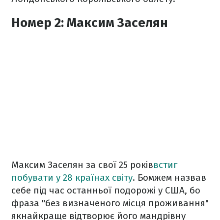
Номер 2: Максим Заселян
Максим Заселян за свої 25 років
встиг
побувати у 28 країнах світу
. Бомжем назвав
себе під час останньої подорожі у США, бо
фраза "без визначеного місця проживання"
якнайкраще відтворює його мандрівну