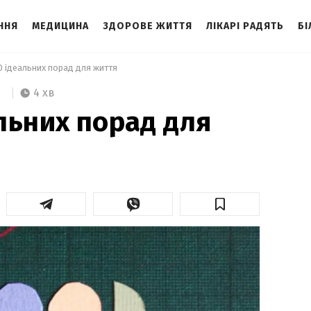
ННЯ
МЕДИЦИНА
ЗДОРОВЕ ЖИТТЯ
ЛІКАРІ РАДЯТЬ
БІ
 ідеальних порад для життя 
4 хв
льних порад для