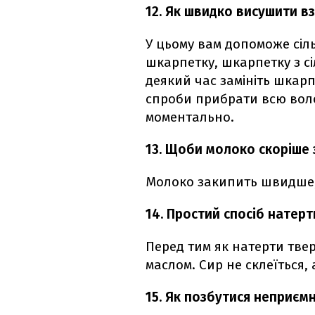
12. Як швидко висушити в
У цьому вам допоможе сіль.
шкарпетку, шкарпетку з сіл
деякий час замініть шкарп
спроби прибрати всю воло
моментально.
13. Щоби молоко скоріше 
Молоко закипить швидше, 
14. Простий спосіб натерт
Перед тим як натерти твер
маслом. Сир не склеїться,
15. Як позбутися неприємн