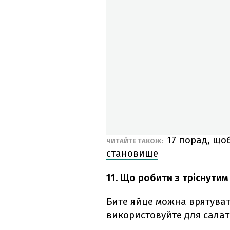
17 порад, що
ЧИТАЙТЕ ТАКОЖ:
становище
11. Що робити з тріснути
Бите яйце можна врятувати
використовуйте для салаті