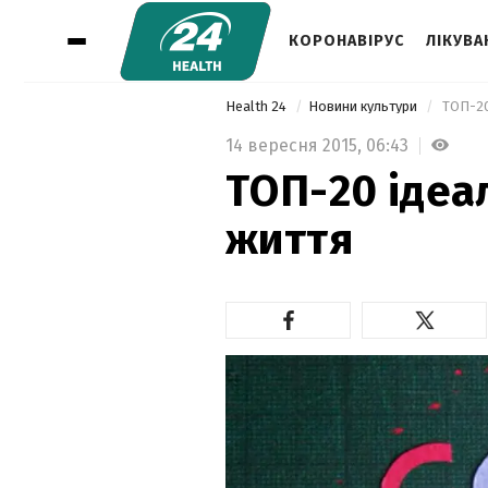
КОРОНАВІРУС
ЛІКУВА
Health 24
Новини культури
 ТОП-20
14 вересня 2015,
06:43
ТОП-20 ідеа
життя