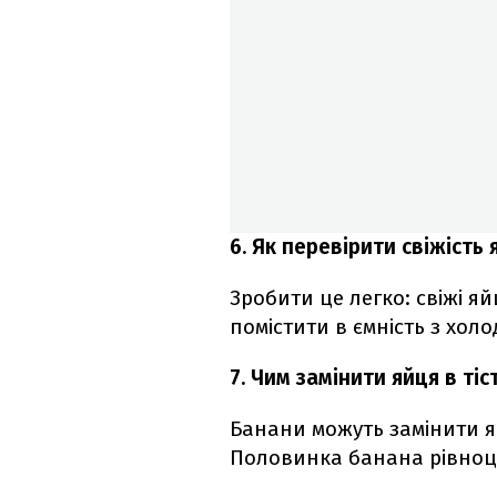
6. Як перевірити свіжість 
Зробити це легко: свіжі я
помістити в ємність з хол
7. Чим замінити яйця в тіст
Банани можуть замінити яй
Половинка банана рівноці