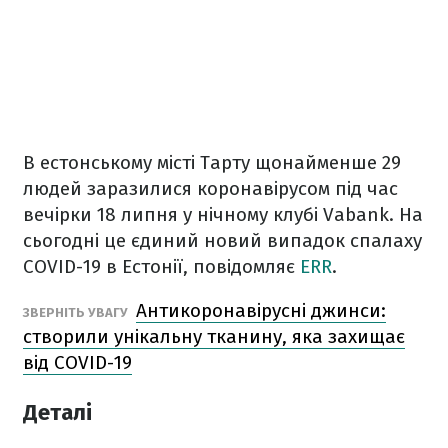
В естонському місті Тарту щонайменше 29
людей заразилися коронавірусом під час
вечірки 18 липня у нічному клубі Vabank. На
сьогодні це єдиний новий випадок спалаху
COVID-19 в Естонії, повідомляє
ERR
.
Антикоронавірусні джинси:
ЗВЕРНІТЬ УВАГУ
створили унікальну тканину, яка захищає
від COVID-19
Деталі