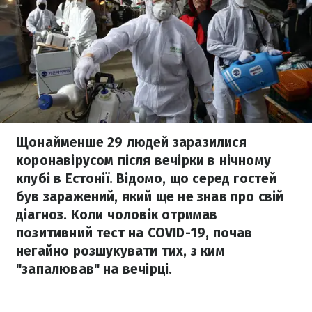
Щонайменше 29 людей заразилися
коронавірусом після вечірки в нічному
клубі в Естонії. Відомо, що серед гостей
був заражений, який ще не знав про свій
діагноз. Коли чоловік отримав
позитивний тест на COVID-19, почав
негайно розшукувати тих, з ким
"запалював" на вечірці.