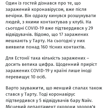
Один із гостей дізнався про те, що
заражений коронавірусом, вже після
вечірки. Він одразу кинувся розшукувати
людей, з якими контактував у клубі. На
сьогодні COVID-19 вже підтвердився у 29
відвідувачів. Відомо, що 17 заражених
мешкають у Тарту. На сьогодні у них
виявили понад 160 тісних контактів.
Для Естонії така кількість заражених –
досить велика цифра. Щоденний приріст
заражених COVID-19 у країні лише іноді
перевищує 10 осіб.
Варто зауважити, що менший спалах також
стався у Тарту. Тоді коронавірус
підтвердився у 5 відвідувачів бару Naiiv.
Місцевий департамент охорони здоров'я