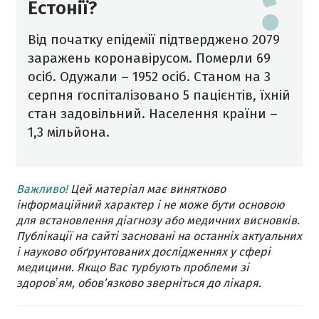
Естонії?
Від початку епідемії підтверджено 2079
заражень коронавірусом. Померли 69
осіб. Одужали – 1952 осіб. Станом на 3
серпня госпіталізовано 5 пацієнтів, їхній
стан задовільний. Населення країни –
1,3 мільйона.
Важливо!
Цей матеріал має винятково
інформаційний характер і не може бути основою
для встановлення діагнозу або медичних висновків.
Публікації на сайті засновані на останніх актуальних
і науково обґрунтованих дослідженнях у сфері
медицини. Якщо Вас турбують проблеми зі
здоровʼям, обов’язково зверніться до лікаря.