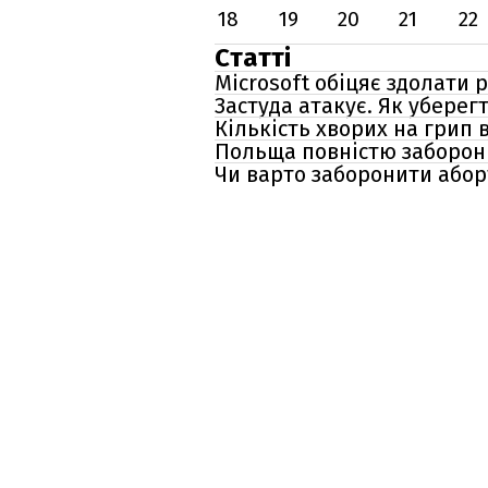
18
19
20
21
22
Статті
Microsoft обіцяє здолати р
Застуда атакує. Як уберегт
Кількість хворих на грип 
Польща повністю заборон
Чи варто заборонити абор