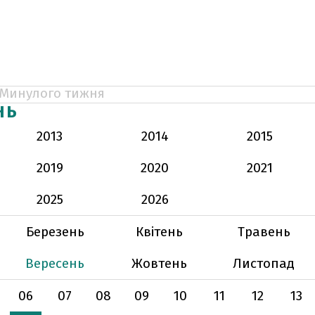
Минулого тижня
НЬ
2013
2014
2015
2019
2020
2021
2025
2026
Березень
Квітень
Травень
Вересень
Жовтень
Листопад
06
07
08
09
10
11
12
13