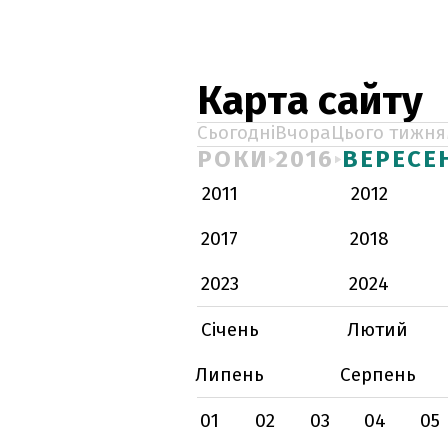
Карта сайту
Сьогодні
Вчора
Цього тижня
РОКИ
2016
ВЕРЕСЕ
2011
2012
2017
2018
2023
2024
Січень
Лютий
Липень
Серпень
01
02
03
04
05