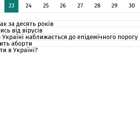
23
24
25
26
27
28
29
30
ак за десять років
ись від вірусів
в Україні наближається до епідемічного порогу
ить аборти
ти в Україні?