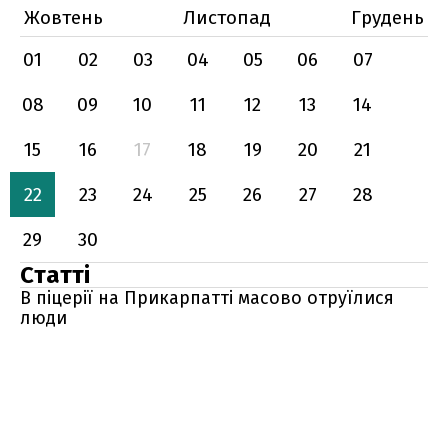
Жовтень
Листопад
Грудень
01
02
03
04
05
06
07
08
09
10
11
12
13
14
15
16
17
18
19
20
21
22
23
24
25
26
27
28
29
30
Статті
В піцерії на Прикарпатті масово отруїлися
люди