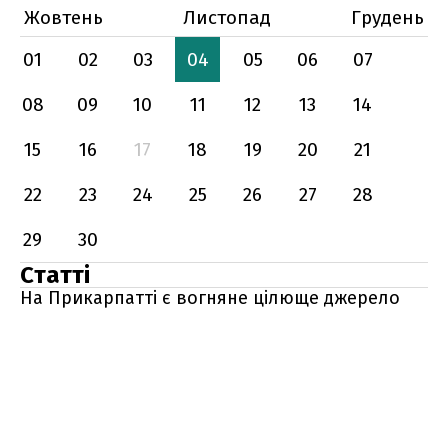
Жовтень
Листопад
Грудень
01
02
03
04
05
06
07
08
09
10
11
12
13
14
15
16
17
18
19
20
21
22
23
24
25
26
27
28
29
30
Статті
На Прикарпатті є вогняне цілюще джерело