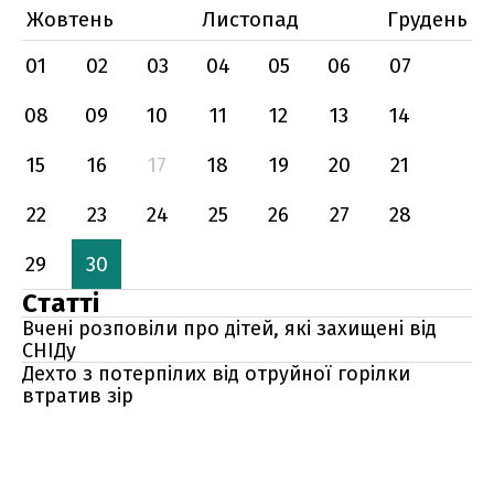
Жовтень
Листопад
Грудень
01
02
03
04
05
06
07
08
09
10
11
12
13
14
15
16
17
18
19
20
21
22
23
24
25
26
27
28
29
30
Статті
Вчені розповіли про дітей, які захищені від
СНІДу
Дехто з потерпілих від отруйної горілки
втратив зір