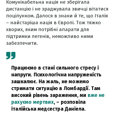
Комунікабельна нація не зберігала
дистанцію і не зраджувала звичці вітатися
поцілунком. Далося в знаки й те, що Італія
– найстаріша нація в Європі. Тож тяжко
хворих, яким потрібні апарати для
підтримки легенів, неможливо ними
забезпечити.
Працюємо в стані сильного стресу і
напруги. Психологічна напруженість
зашкалює. На жаль, не можемо
стримати ситуацію в Ломбардії. Там
високий рівень зараження, ми
вже не
рахуємо мертвих
,
– розповіла
італійська медсестра Даніела.