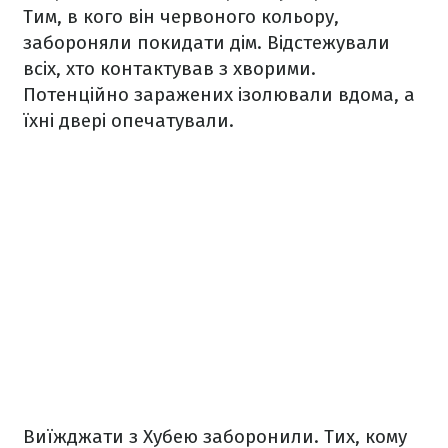
Тим, в кого він червоного кольору,
забороняли покидати дім. Відстежували
всіх, хто контактував з хворими.
Потенційно заражених ізолювали вдома, а
їхні двері опечатували.
Виїжджати з Хубею заборонили. Тих, кому