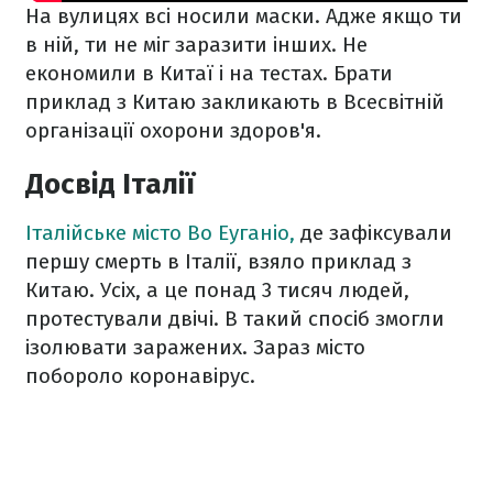
На вулицях всі носили маски. Адже якщо ти
в ній, ти не міг заразити інших. Не
економили в Китаї і на тестах. Брати
приклад з Китаю закликають в Всесвітній
організації охорони здоров'я.
Досвід Італії
Італійське місто Во Еуганіо,
де зафіксували
першу смерть в Італії, взяло приклад з
Китаю. Усіх, а це понад 3 тисяч людей,
протестували двічі. В такий спосіб змогли
ізолювати заражених. Зараз місто
побороло коронавірус.