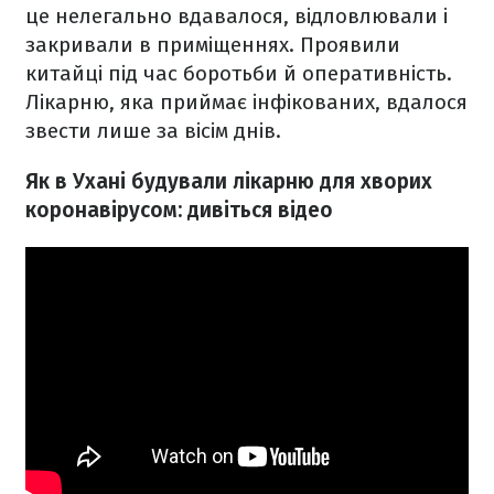
це нелегально вдавалося, відловлювали і
закривали в приміщеннях. Проявили
китайці під час боротьби й оперативність.
Лікарню, яка приймає інфікованих, вдалося
звести лише за вісім днів.
Як в Ухані будували лікарню для хворих
коронавірусом: дивіться відео