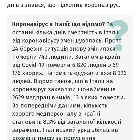
днів зізнався, що підхопив коронавірус.
Коронавірус в Італії: що відомо?
За
останні кілька днів смертність в Італії
від коронавірусу зменшувалась. Проте
24 березня ситуація знову змінилася –
померли 743 людини. Загалом в країні
від Covid-19 померли 6 820 людей з 69
176 хворих. Натомість одужали вже 8 326
людей.
Відомо також, що в Італії на
коронавірус захворіли щонайменше
2629 медпрацівників, 13 з яких померли.
За попередніми даними, кількість
хворого медперсоналу в країні
становить 8,3% від загальної кількості
заражень.
Італійський уряд збільшив
розмір штрафу за порушення