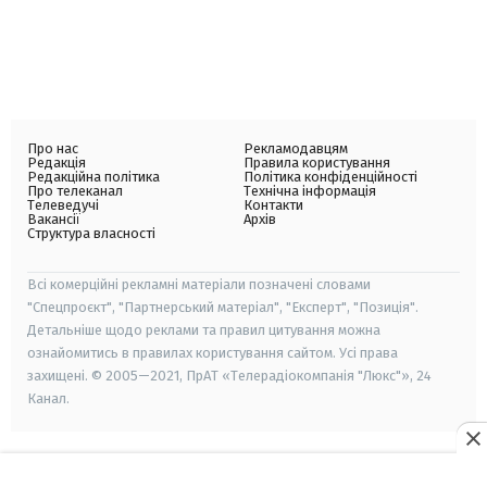
Про нас
Рекламодавцям
Редакція
Правила користування
Редакційна політика
Політика конфіденційності
Про телеканал
Технічна інформація
Телеведучі
Контакти
Вакансії
Архів
Структура власності
Всі комерційні рекламні матеріали позначені словами
"Спецпроєкт", "Партнерський матеріал", "Експерт", "Позиція".
Детальніше щодо реклами та правил цитування можна
ознайомитись в правилах користування сайтом. Усі права
захищені. © 2005—2021, ПрАТ «Телерадіокомпанія "Люкс"», 24
Канал.