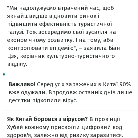
"Ми надолужуємо втрачений час, щоб
якнайшвидше відновити ринок і
підвищити ефективність туристичної
галузі. Тож зосередимо свої зусилля на
економічному розвитку. І на тому, аби
контролювати епідемію", – заявила Біан
Цзя, керівник культурно-туристичного
відділу.
Важливо!
Серед усіх заражених в Китаї 90%
вже одужали. Впродовж останніх днів лише
десятки підхопили вірус.
Як Китай боровся з вірусом?
В провінції
Хубей кожному присвоїли цифровий код
здоров'я, залежно від ризику заразитися.