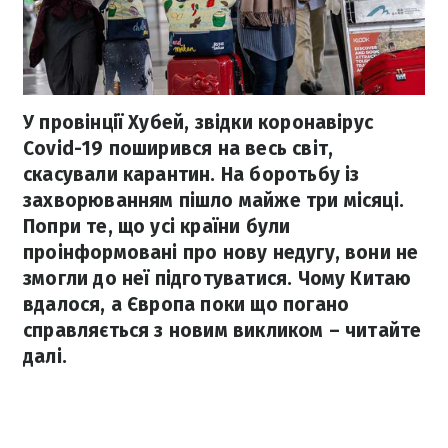
У провінції Хубей, звідки коронавірус
Covid-19 поширився на весь світ,
скасували карантин. На боротьбу із
захворюванням пішло майже три місяці.
Попри те, що усі країни були
проінформовані про нову недугу, вони не
змогли до неї підготуватися. Чому Китаю
вдалося, а Європа поки що погано
справляється з новим викликом – читайте
далі.