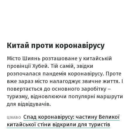
Китай проти коронавірусу
Місто Шиянь розташоване у китайській
провінції Хубей. Тій самій, звідки
розпочалася пандемія коронавірусу. Проте
вже зараз місто налагоджує звичне життя. І
повертається до основного заробітку –
туризму, відновлюючи популярні маршрути
для відвідувачів.
Спад коронавірусу: частину Великої
ЦІКАВО
китайської стіни відкрили для туристів