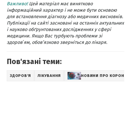
Важливо!
Цей матеріал має винятково
інформаційний характер і не може бути основою
для встановлення діагнозу або медичних висновків.
Публікації на сайті засновані на останніх актуальних
і науково обґрунтованих дослідженнях у сфері
медицини. Якщо Вас турбують проблеми зі
здоровʼям, обов’язково зверніться до лікаря.
Пов'язані теми:
ЗДОРОВ'Я
ЛІКУВАННЯ
НОВИНИ ПРО КОРОНАВ