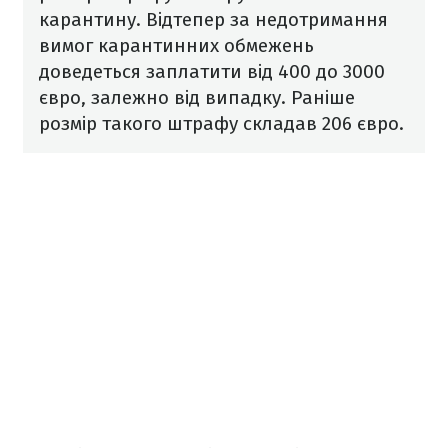
карантину. Відтепер за недотримання
вимог карантинних обмежень
доведеться заплатити від 400 до 3000
євро, залежно від випадку. Раніше
розмір такого штрафу складав 206 євро.