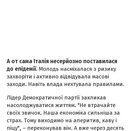
А от сама Італія несерйозно поставилася
до епідемії.
Молодь насміхалася з ризику
захворіти і активно відвідувала масові
заходи. Навіть влада нехтувала правилами.
Лідер Демократичної партії закликав
насолоджуватися життям. "Не втрачайте
своїх звичок. Наша економіка сильніша за
страх. Тому виходимо на аперитив, каву і
піцу", – переконував він. А вже через десять